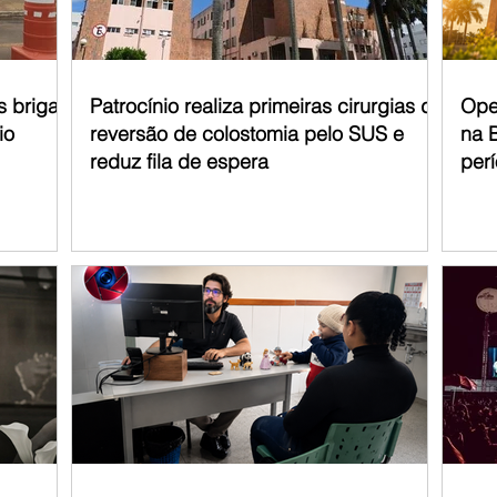
s briga
Patrocínio realiza primeiras cirurgias de
Ope
io
reversão de colostomia pelo SUS e
na 
reduz fila de espera
per