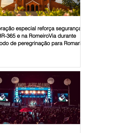
ração especial reforça segurança
BR-365 e na RomeiroVia durante
íodo de peregrinação para Romaria