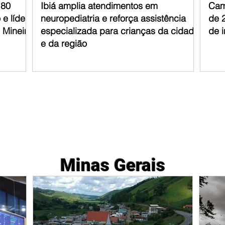
 80
Ibiá amplia atendimentos em
Cam
e líder
neuropediatria e reforça assistência
de 
 Mineiro
especializada para crianças da cidade
de i
e da região
Minas Gerais