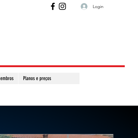
Login
embros
Planos e preços