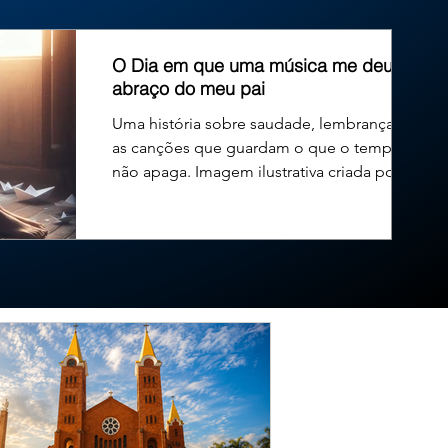
exercício de seu primeiro mandato na Câmara Municipal. O
O Dia em que uma música me deu um
abraço do meu pai
Uma história sobre saudade, lembranças e
as canções que guardam o que o tempo
não apaga. Imagem ilustrativa criada por
inteligência...