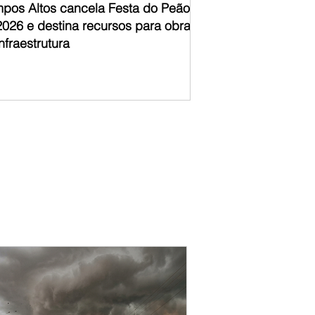
pos Altos cancela Festa do Peão
2026 e destina recursos para obras
nfraestrutura