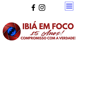
Atualize a página para ver as novas notícias