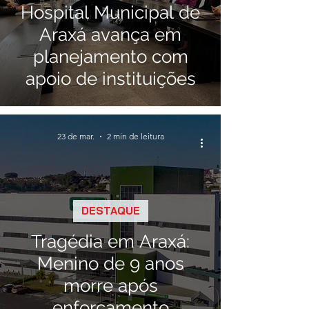
Hospital Municipal de
Araxá avança em
planejamento com
apoio de instituições
23 de mar.
2 min de leitura
DESTAQUE
Tragédia em Araxá:
Menino de 9 anos
morre após
enforcamento