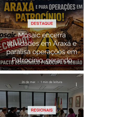
DESTAQUE
Mosaic encerra
atividades em Araxá e
paralisa operações em
Patrocínio, gerando
alerta econômico na
região
26 de mar.
1 min de leitura
REGIONAIS