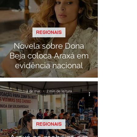
REGIONAIS
Novela sobre Dona
Beja coloca Araxá em
evidência nacional
2 de mar.
2 min de leitura
REGIONAIS