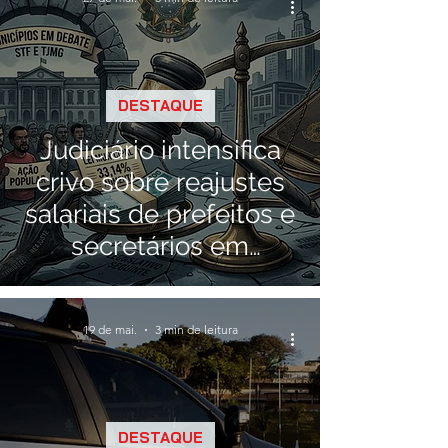
DESTAQUE
Judiciário intensifica
crivo sobre reajustes
salariais de prefeitos e
secretários em
municípios mineiros
19 de mai.
3 min de leitura
DESTAQUE