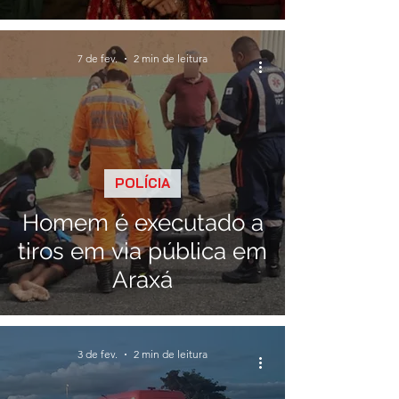
Gerais
7 de fev.
2 min de leitura
POLÍCIA
Homem é executado a
tiros em via pública em
Araxá
3 de fev.
2 min de leitura