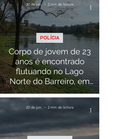
30 de jun.
2 min de leitura
POLÍCIA
Corpo de jovem de 23
anos é encontrado
flutuando no Lago
Norte do Barreiro, em
Araxá
22 de jun.
2 min de leitura