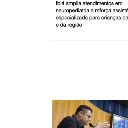
Ibiá amplia atendimentos em
neuropediatria e reforça assist
especializada para crianças d
e da região