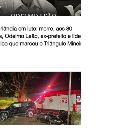
rlândia em luto: morre, aos 80
, Odelmo Leão, ex-prefeito e líder
tico que marcou o Triângulo Mineiro