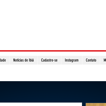
idade
Notícias de Ibiá
Cadastre-se
Instagram
Contato
M
Atualize a página para ver as novas notícias