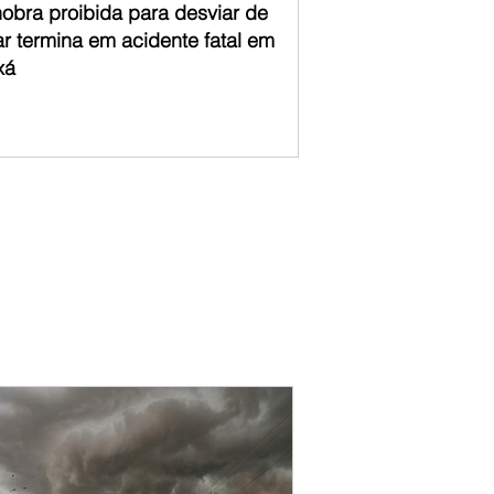
obra proibida para desviar de
ar termina em acidente fatal em
xá