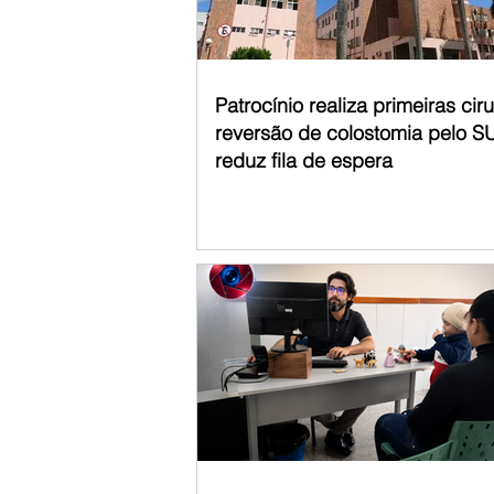
Patrocínio realiza primeiras cir
reversão de colostomia pelo S
reduz fila de espera