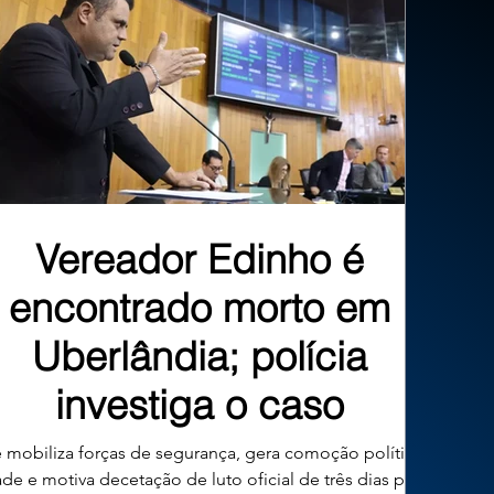
Vereador Edinho é
encontrado morto em
Uberlândia; polícia
investiga o caso
 mobiliza forças de segurança, gera comoção política na
ade e motiva decetação de luto oficial de três dias pelo