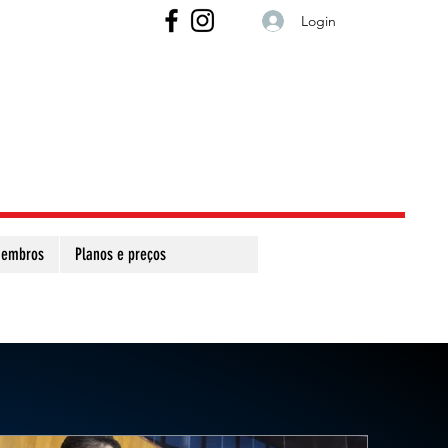
Login
embros
Planos e preços