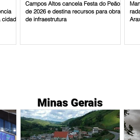
Campos Altos cancela Festa do Peão
Man
ência
de 2026 e destina recursos para obras
rad
a cidade
de infraestrutura
Ara
Minas Gerais