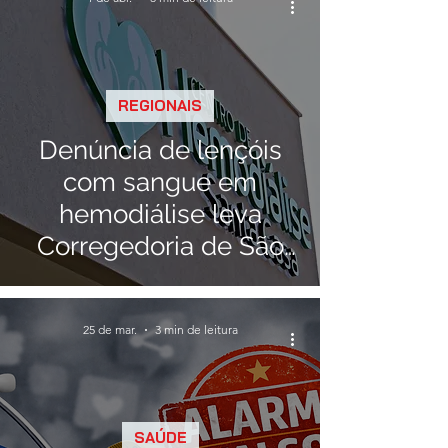
REGIONAIS
Denúncia de lençóis
com sangue em
hemodiálise leva
Corregedoria de São
Gotardo a acionar
Ministério Público
25 de mar.
3 min de leitura
SAÚDE