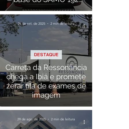
neste sábado
24 de set. de 2025
2 min de leitura
DESTAQUE
Carreta da Ressonância
chega a Ibiá e promete
zerar fila de exames de
imagem
29 de ago. de 2025
2 min de leitura