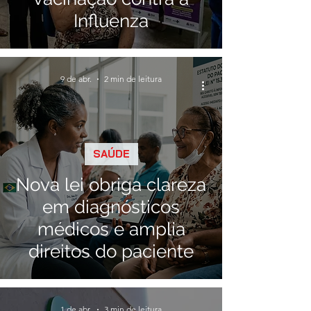
Influenza
9 de abr.
2 min de leitura
SAÚDE
Nova lei obriga clareza
em diagnósticos
médicos e amplia
direitos do paciente
1 de abr.
3 min de leitura