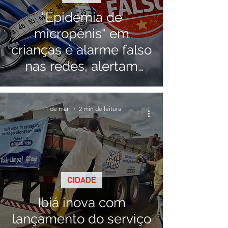
“Epidemia de
micropênis" em
crianças é alarme falso
nas redes, alertam
médicos
11 de mar.
2 min de leitura
CIDADE
Ibiá inova com
lançamento do serviço