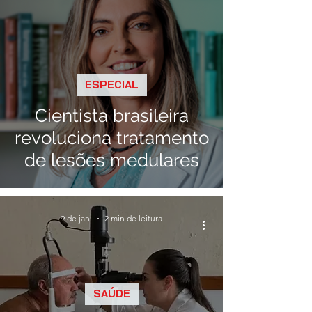
ESPECIAL
Cientista brasileira
revoluciona tratamento
de lesões medulares
9 de jan.
2 min de leitura
SAÚDE