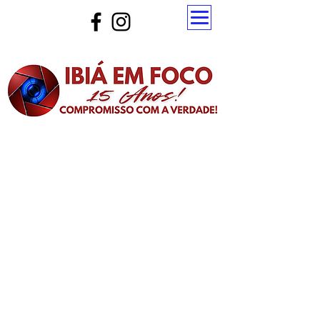
Atualize a página para ver as novas notícias