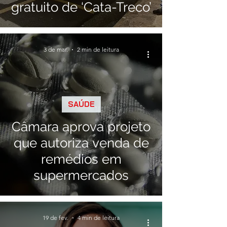
gratuito de ‘Cata-Treco’
3 de mar.
2 min de leitura
SAÚDE
Câmara aprova projeto
que autoriza venda de
remédios em
supermercados
19 de fev.
4 min de leitura