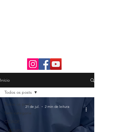
Início
Todos os posts
Todos os posts
21 de jul.
2 min de leitura
Sem categoria
CIDADE
CULTURA