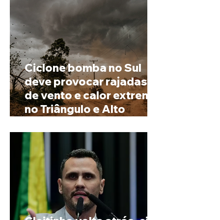
Ciclone bomba no Sul
deve provocar rajadas
de vento e calor extremo
no Triângulo e Alto
Paranaíba