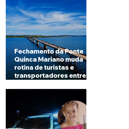
Fechamento da Ponte
Quinca Mariano muda
rotina de turistas e
transportadores entre
Minas e Goiás