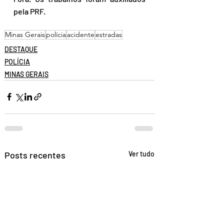
pela PRF. 
Minas Gerais
polícia
acidente
estradas
DESTAQUE
POLÍCIA
MINAS GERAIS
Posts recentes
Ver tudo