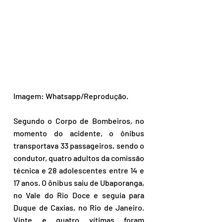
Imagem: Whatsapp/Reprodução.
Segundo o Corpo de Bombeiros, no 
momento do acidente, o ônibus 
transportava 33 passageiros, sendo o 
condutor, quatro adultos da comissão 
técnica e 28 adolescentes entre 14 e  
17 anos. O ônibus saiu de Ubaporanga, 
no Vale do Rio Doce e seguia para 
Duque de Caxias, no Rio de Janeiro.  
Vinte e quatro vítimas foram 