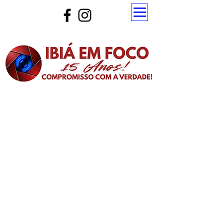
Atualize a página para ver as novas notícias