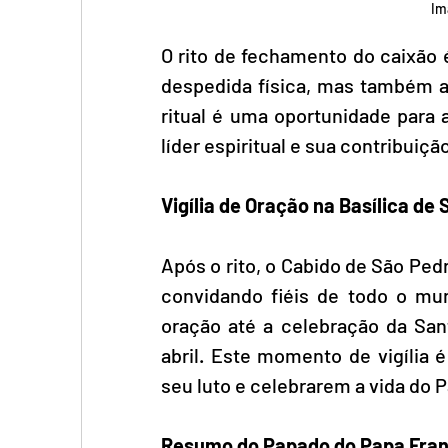
Im
O rito de fechamento do caixão
despedida física, mas também a 
ritual é uma oportunidade para 
líder espiritual e sua contribuiçã
Vigília de Oração na Basílica de
Após o rito, o Cabido de São Pedr
convidando fiéis de todo o m
oração até a celebração da San
abril. Este momento de vigília 
seu luto e celebrarem a vida do 
Resumo do Papado
do
Papa
Fra