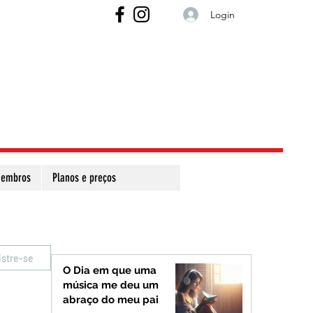
Login
embros
Planos e preços
istre-se
O Dia em que uma
música me deu um
abraço do meu pai