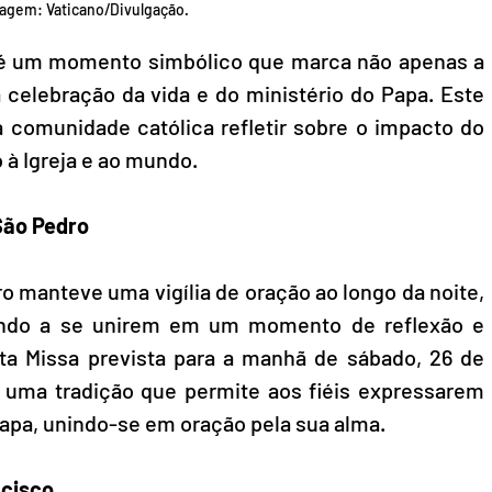
agem: Vaticano/Divulgação.
 é um momento simbólico que marca não apenas a 
celebração da vida e do ministério do Papa. Este 
a comunidade católica refletir sobre o impacto do 
o à Igreja e ao mundo.
 São Pedro
o manteve uma vigília de oração ao longo da noite, 
undo a se unirem em um momento de reflexão e 
ta Missa prevista para a manhã de sábado, 26 de 
é uma tradição que permite aos fiéis expressarem 
Papa, unindo-se em oração pela sua alma.
ncisco