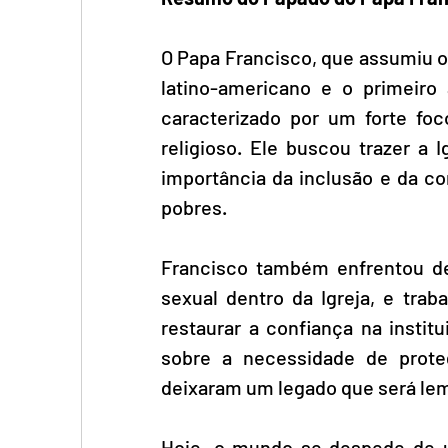
O Papa Francisco, que assumiu o 
latino-americano e o primeiro
caracterizado por um forte foco
religioso. Ele buscou trazer a 
importância da inclusão e da co
pobres.
Francisco também enfrentou desa
sexual dentro da Igreja, e tra
restaurar a confiança na insti
sobre a necessidade de prote
deixaram um legado que será le
Hoje, o mundo se despede de u