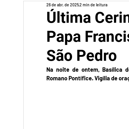
26 de abr. de 2025
2 min de leitura
Última Ceri
Papa Franci
São Pedro
Na noite de ontem, Basílica 
Romano Pontífice. Vigília de or