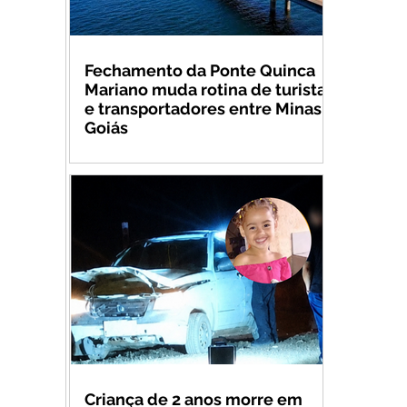
Fechamento da Ponte Quinca
Mariano muda rotina de turistas
e transportadores entre Minas e
Goiás
Criança de 2 anos morre em