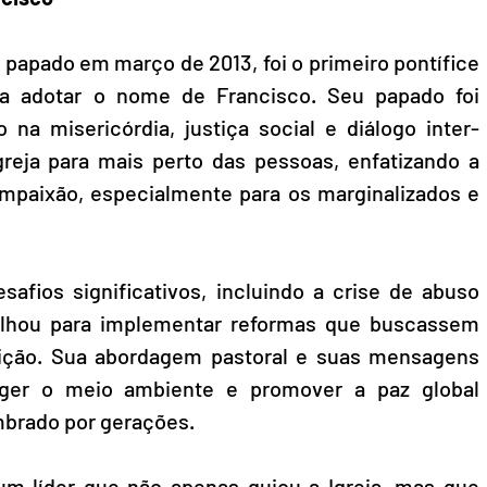
papado em março de 2013, foi o primeiro pontífice 
 a adotar o nome de Francisco. Seu papado foi 
 na misericórdia, justiça social e diálogo inter-
Igreja para mais perto das pessoas, enfatizando a 
mpaixão, especialmente para os marginalizados e 
fios significativos, incluindo a crise de abuso 
balhou para implementar reformas que buscassem 
tuição. Sua abordagem pastoral e suas mensagens 
ger o meio ambiente e promover a paz global 
mbrado por gerações.
m líder que não apenas guiou a Igreja, mas que 