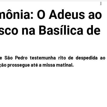
mônia: O Adeus ao
sco na Basílica de
de São Pedro testemunha rito de despedida ao 
ação prossegue até a missa matinal.