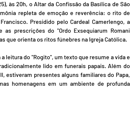
5), às 20h, o Altar da Confissão da Basílica de São 
mônia repleta de emoção e reverência: o rito de 
rancisco. Presidido pelo Cardeal Camerlengo, a 
e as prescrições do "Ordo Exsequiarum Romani 
s que orienta os ritos fúnebres na Igreja Católica.
 a leitura do "Rogito", um texto que resume a vida e 
tradicionalmente lido em funerais papais. Além do 
l, estiveram presentes alguns familiares do Papa, 
timas homenagens em um ambiente de profunda 