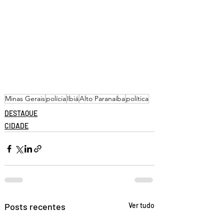
Minas Gerais
polícia
Ibiá
Alto Paranaíba
política
DESTAQUE
CIDADE
Posts recentes
Ver tudo