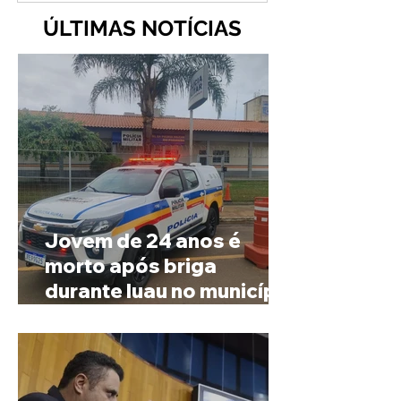
ÚLTIMAS NOTÍCIAS
Jovem de 24 anos é
morto após briga
durante luau no município
de Rio Paranaíba