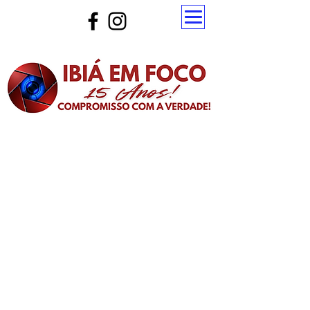
Atualize a página para ver as novas notícias