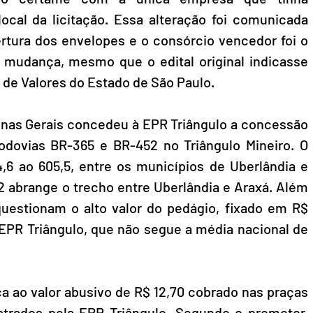
al da licitação. Essa alteração foi comunicada 
tura dos envelopes e o consórcio vencedor foi o 
 mudança, mesmo que o edital original indicasse 
a de Valores do Estado de São Paulo.
Minas Gerais concedeu à EPR Triângulo a concessão 
odovias BR-365 e BR-452 no Triângulo Mineiro. O 
6 ao 605,5, entre os municípios de Uberlândia e 
2 abrange o trecho entre Uberlândia e Araxá. Além 
estionam o alto valor do pedágio, fixado em R$ 
 EPR Triângulo, que não segue a média nacional de 
ca ao valor abusivo de R$ 12,70 cobrado nas praças 
trados pela EPR Triângulo. Segundo o promotor, 