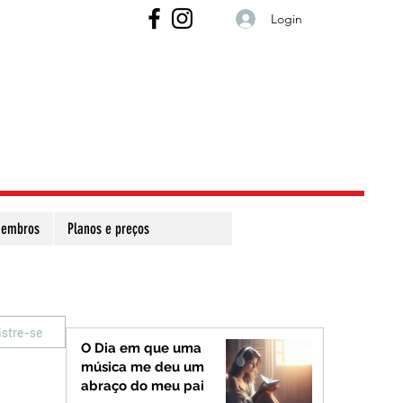
Login
embros
Planos e preços
istre-se
O Dia em que uma
música me deu um
abraço do meu pai