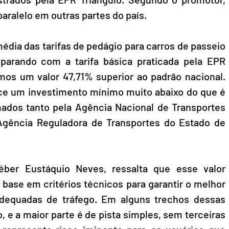
aralelo em outras partes do país.
 média das tarifas de pedágio para carros de passeio 
parando com a tarifa básica praticada pela EPR 
emos um valor 47,71% superior ao padrão nacional. 
ce um investimento mínimo muito abaixo do que é 
ados tanto pela Agência Nacional de Transportes 
Agência Reguladora de Transportes do Estado de 
éber Eustáquio Neves, ressalta que esse valor 
base em critérios técnicos para garantir o melhor 
adequadas de tráfego. Em alguns trechos dessas 
 e a maior parte é de pista simples, sem terceiras 