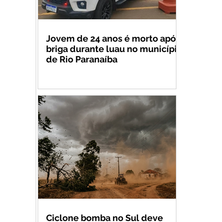
Jovem de 24 anos é morto após
briga durante luau no município
de Rio Paranaíba
Ciclone bomba no Sul deve