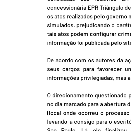
concessionária EPR Triângulo de
os atos realizados pelo governo 
simulados, prejudicando o caráte
tais atos podem configurar crime
informação foi publicada pelo site
De acordo com os autores da aç
seus cargos para favorecer um
informações privilegiadas, mas a
O direcionamento questionado 
no dia marcado para a abertura 
(local onde ocorreu o processo 
levando-a consigo para o escrit
São Paulo. Lá, ele finalizo