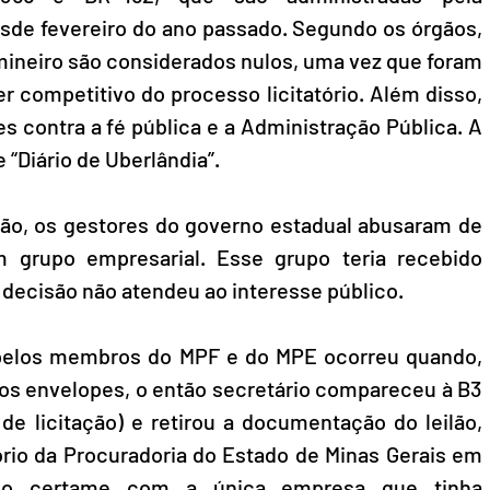
sde fevereiro do ano passado. Segundo os órgãos, 
mineiro são considerados nulos, uma vez que foram 
r competitivo do processo licitatório. Além disso, 
s contra a fé pública e a Administração Pública. A 
 “Diário de Uberlândia”.
ão, os gestores do governo estadual abusaram de 
 grupo empresarial. Esse grupo teria recebido 
 decisão não atendeu ao interesse público.
pelos membros do MPF e do MPE ocorreu quando, 
dos envelopes, o então secretário compareceu à B3 
de licitação) e retirou a documentação do leilão, 
ório da Procuradoria do Estado de Minas Gerais em 
u o certame com a única empresa que tinha 