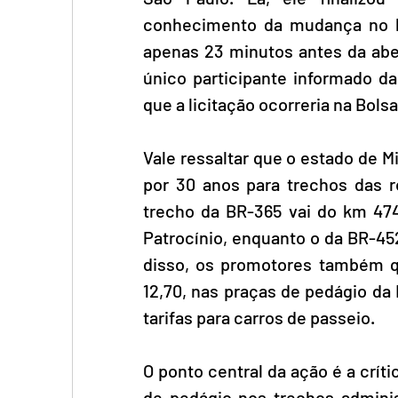
conhecimento da mudança no loc
apenas 23 minutos antes da aber
único participante informado da
que a licitação ocorreria na Bols
Vale ressaltar que o estado de 
por 30 anos para trechos das r
trecho da BR-365 vai do km 474,
Patrocínio, enquanto o da BR-45
disso, os promotores também qu
12,70, nas praças de pedágio da
tarifas para carros de passeio.
O ponto central da ação é a críti
de pedágio nos trechos adminis