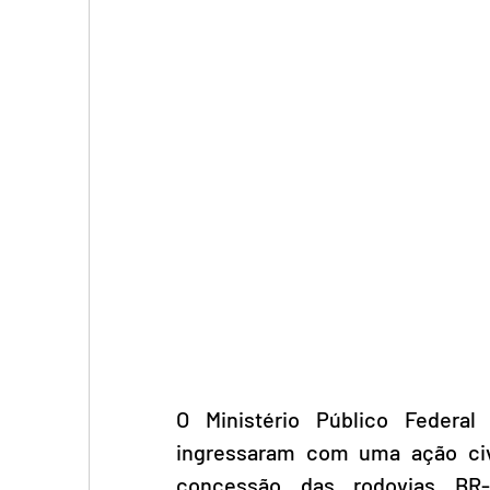
O Ministério Público Federal
ingressaram com uma ação civi
concessão das rodovias BR-