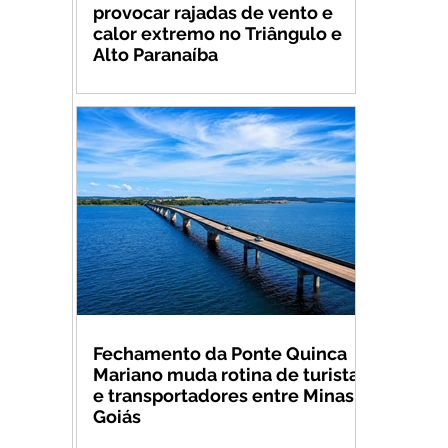
provocar rajadas de vento e
calor extremo no Triângulo e
Alto Paranaíba
Fechamento da Ponte Quinca
Mariano muda rotina de turistas
e transportadores entre Minas e
Goiás