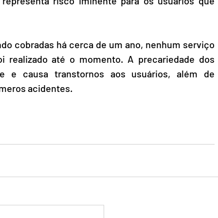
 representa risco iminente para os usuários que 
ndo cobradas há cerca de um ano, nenhum serviço 
oi realizado até o momento. A precariedade dos 
e e causa transtornos aos usuários, além de 
úmeros acidentes.