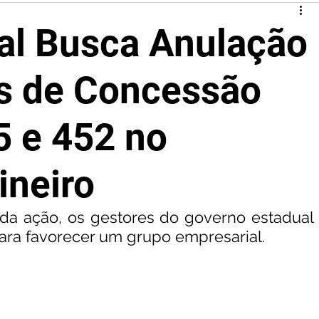
al Busca Anulação
os de Concessão
5 e 452 no
ineiro
a ação, os gestores do governo estadual 
ra favorecer um grupo empresarial.