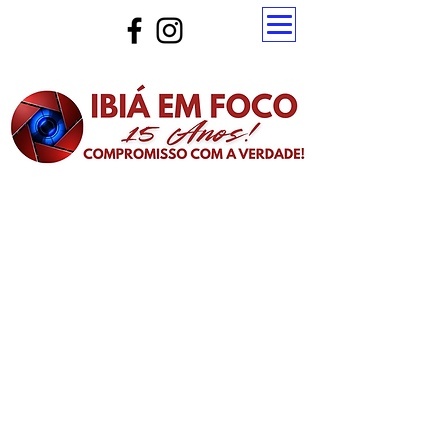
Atualize a página para ver as novas notícias