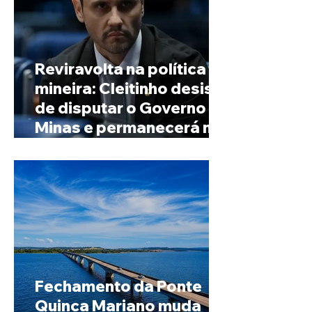
Reviravolta na política
mineira: Cleitinho desiste
de disputar o Governo de
Minas e permanecerá no
Senado
Fechamento da Ponte
Quinca Mariano muda