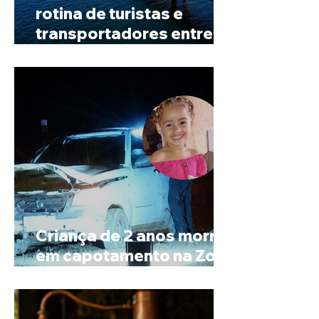
rotina de turistas e
transportadores entre
Minas e Goiás
Criança de 2 anos morre
em capotamento na Zona
Rural de Ibiá