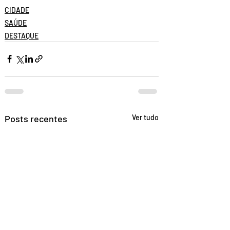
CIDADE
SAÚDE
DESTAQUE
Posts recentes
Ver tudo