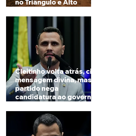
no Triângulo e Alto
Paranaíba
Cleitinho volta atrás, cita
mensagem divina, mas
partido nega
candidatura ao governo
de Minas