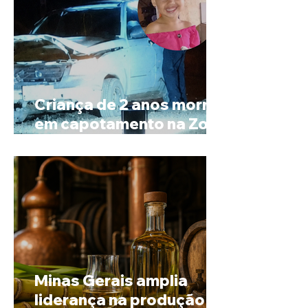
Criança de 2 anos morre
em capotamento na Zona
Rural de Ibiá
Minas Gerais amplia
liderança na produção