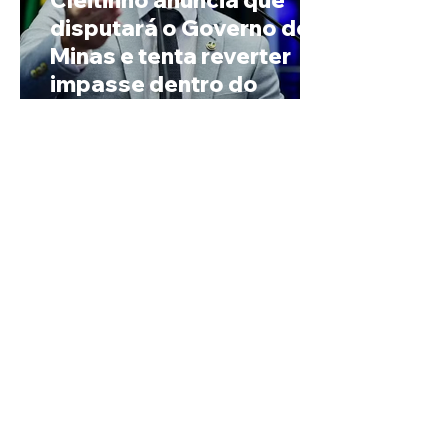
Cleitinho anuncia que
disputará o Governo de
Minas e tenta reverter
impasse dentro do
Republicanos