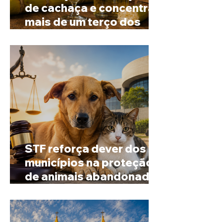
de cachaça e concentra
mais de um terço dos
alambiques do Brasil
STF reforça dever dos
municípios na proteção
de animais abandonados
e vítimas de maus-tratos