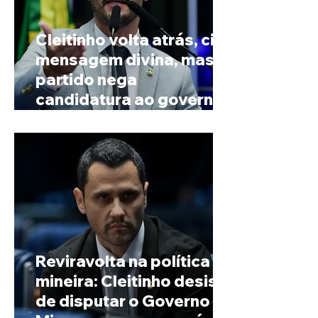
Cleitinho volta atrás, cita
mensagem divina, mas
partido nega
candidatura ao governo
de Minas
Reviravolta na política
mineira: Cleitinho desiste
de disputar o Governo de