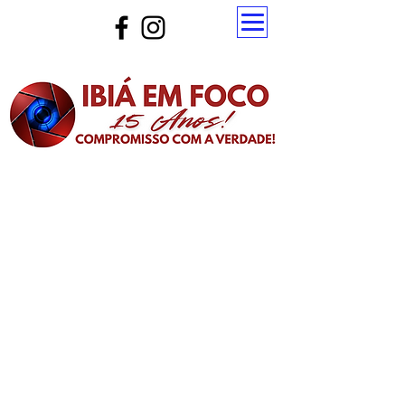
Atualize a página para ver as novas notícias