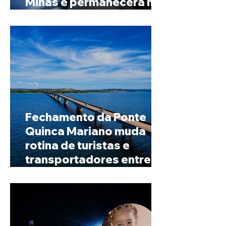
Minas e permanecerá no
Senado
Fechamento da Ponte
Quinca Mariano muda
rotina de turistas e
transportadores entre
Minas e Goiás