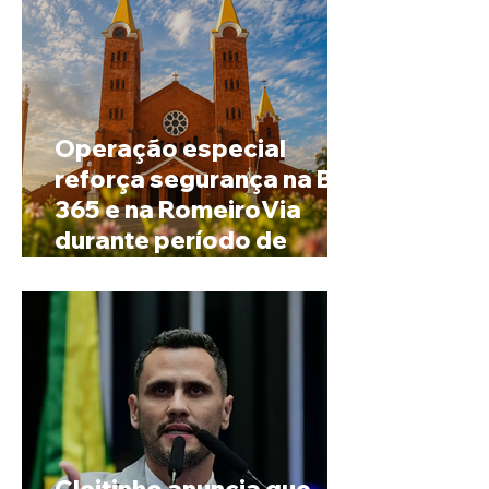
Operação especial
reforça segurança na BR-
365 e na RomeiroVia
durante período de
peregrinação para
Romaria