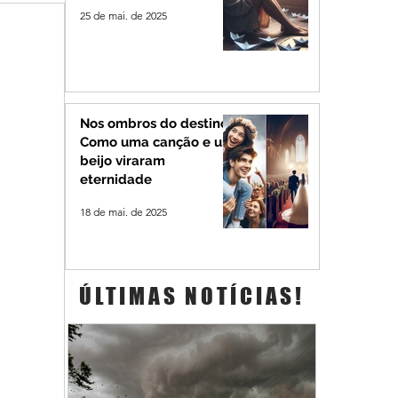
25 de mai. de 2025
Nos ombros do destino:
Como uma canção e um
beijo viraram
eternidade
18 de mai. de 2025
ÚLTIMAS NOTÍCIAS!