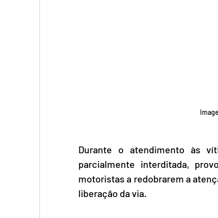
Image
Durante o atendimento às vít
parcialmente interditada, pro
motoristas a redobrarem a atençã
liberação da via.