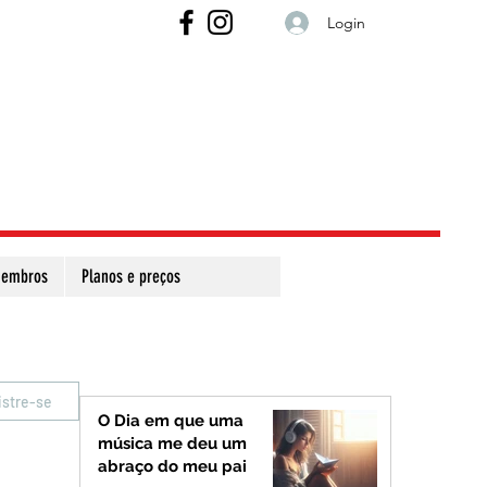
Login
embros
Planos e preços
istre-se
O Dia em que uma
música me deu um
abraço do meu pai