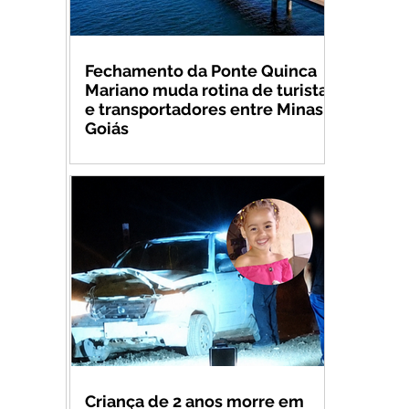
Fechamento da Ponte Quinca
Mariano muda rotina de turistas
e transportadores entre Minas e
Goiás
Criança de 2 anos morre em