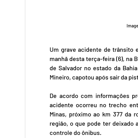
Image
Um grave acidente de trânsito e
manhã desta terça-feira (6), na B
de Salvador no estado da Bahia 
Mineiro, capotou após sair da pis
De acordo com informações prel
acidente ocorreu no trecho ent
Minas, próximo ao km 377 da ro
região, o que pode ter deixado a
controle do ônibus.