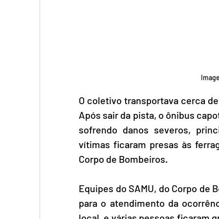
Image
O coletivo transportava cerca de
Após sair da pista, o ônibus capo
sofrendo danos severos, princ
vítimas ficaram presas às ferra
Corpo de Bombeiros.
Equipes do SAMU, do Corpo de B
para o atendimento da ocorrên
local, e várias pessoas ficaram 