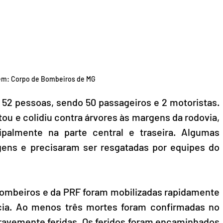
m: Corpo de Bombeiros de MG
 52 pessoas, sendo 50 passageiros e 2 motoristas. 
tou e colidiu contra árvores às margens da rodovia, 
ipalmente na parte central e traseira. Algumas 
gens e precisaram ser resgatadas por equipes do 
ombeiros e da PRF foram mobilizadas rapidamente 
cia. Ao menos três mortes foram confirmadas no 
gravemente feridas. Os feridos foram encaminhados 