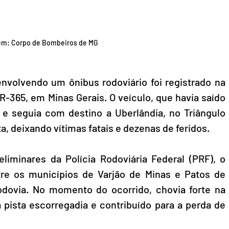
m: Corpo de Bombeiros de MG
nvolvendo um ônibus rodoviário foi registrado na 
R-365, em Minas Gerais. O veículo, que havia saído 
e seguia com destino a Uberlândia, no Triângulo 
ta, deixando vítimas fatais e dezenas de feridos.
iminares da Polícia Rodoviária Federal (PRF), o 
re os municípios de Varjão de Minas e Patos de 
dovia. No momento do ocorrido, chovia forte na 
 pista escorregadia e contribuído para a perda de 