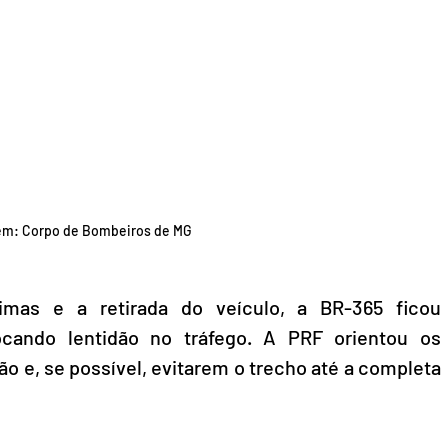
m: Corpo de Bombeiros de MG
imas e a retirada do veículo, a BR-365 ficou 
vocando lentidão no tráfego. A PRF orientou os 
o e, se possível, evitarem o trecho até a completa 