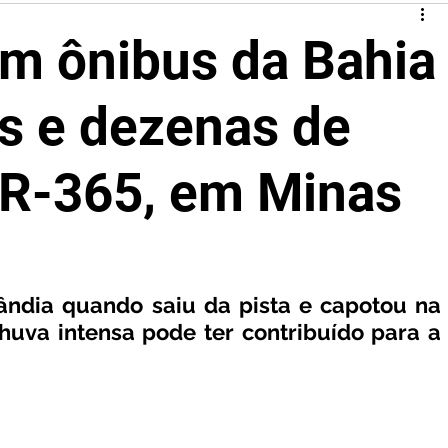
m ônibus da Bahia
s e dezenas de
BR-365, em Minas
ândia quando saiu da pista e capotou na 
huva intensa pode ter contribuído para a 