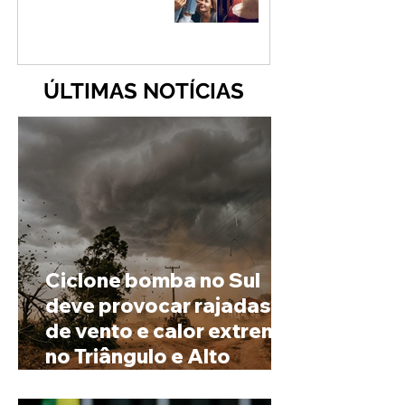
ÚLTIMAS NOTÍCIAS
Ciclone bomba no Sul
deve provocar rajadas
de vento e calor extremo
no Triângulo e Alto
Paranaíba