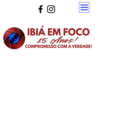
Atualize a página para ver as novas notícias