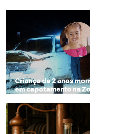
Minas e Goiás
Criança de 2 anos morre
em capotamento na Zona
Rural de Ibiá