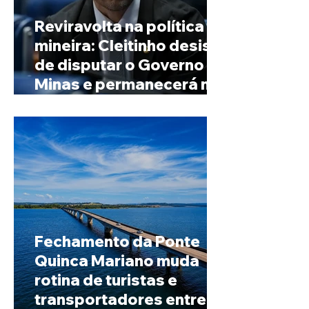
Reviravolta na política
mineira: Cleitinho desiste
de disputar o Governo de
Minas e permanecerá no
Senado
Fechamento da Ponte
Quinca Mariano muda
rotina de turistas e
transportadores entre