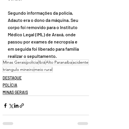
Segundo informações da polícia, 
Adauto era o dono da máquina. Seu 
corpo foi removido para o Instituto 
Médico Legal (IML) de Araxá, onde 
passou por exames de necropsia e 
em seguida foi liberado para família 
realizar o sepultamento.
Minas Gerais
polícia
Ibiá
Alto Paranaíba
acidente
triangulo mineiro
meio rural
DESTAQUE
POLÍCIA
MINAS GERAIS