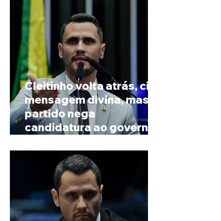
Cleitinho volta atrás, cita
mensagem divina, mas
partido nega
candidatura ao governo
de Minas