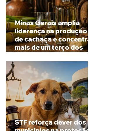
Minas Gerais amplia
liderança na produção
de cachaça e concentra
mais de um terço dos
alambiques do Brasil
STF reforça dever dos
municípios na proteção