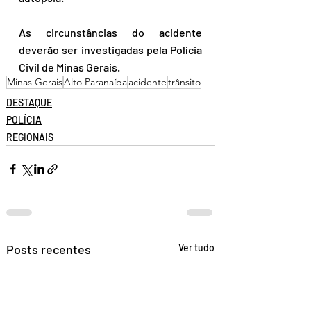
As circunstâncias do acidente 
deverão ser investigadas pela Polícia 
Civil de Minas Gerais.
Minas Gerais
Alto Paranaíba
acidente
trânsito
DESTAQUE
POLÍCIA
REGIONAIS
Posts recentes
Ver tudo