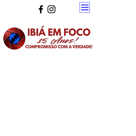
Atualize a página para ver as novas notícias