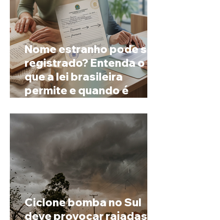
Nome estranho pode ser
registrado? Entenda o
que a lei brasileira
permite e quando é
possível mudar o
prenome
Ciclone bomba no Sul
deve provocar rajadas