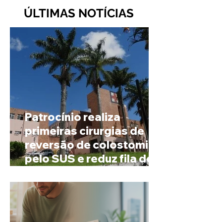
ÚLTIMAS NOTÍCIAS
Patrocínio realiza
primeiras cirurgias de
reversão de colostomia
pelo SUS e reduz fila de
espera