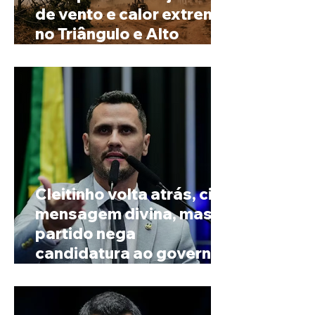
de vento e calor extremo
no Triângulo e Alto
Paranaíba
Cleitinho volta atrás, cita
mensagem divina, mas
partido nega
candidatura ao governo
de Minas