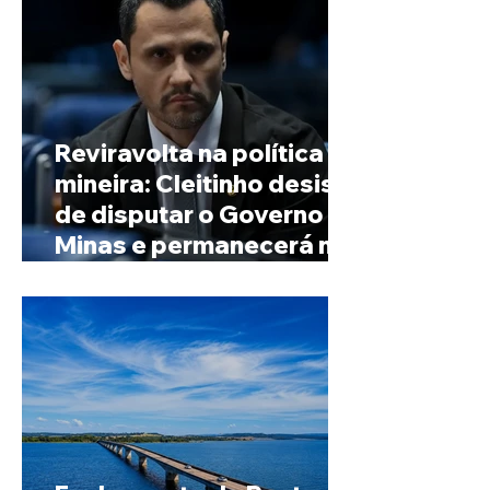
Reviravolta na política
mineira: Cleitinho desiste
de disputar o Governo de
Minas e permanecerá no
Senado