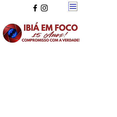
Atualize a página para ver as novas notícias