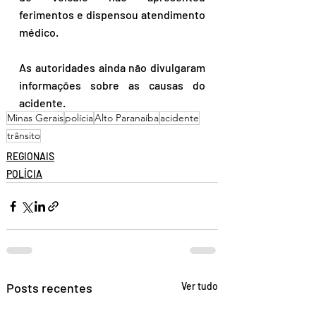
ferimentos e dispensou atendimento 
médico. 
As autoridades ainda não divulgaram 
informações sobre as causas do 
acidente.
Minas Gerais
polícia
Alto Paranaíba
acidente
trânsito
REGIONAIS
POLÍCIA
Posts recentes
Ver tudo