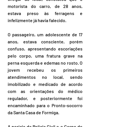
motorista do carro, de 28 anos, 
estava preso às ferragens e 
infelizmente já havia falecido. 
O passageiro, um adolescente de 17 
anos, estava consciente, porém 
confuso, apresentando escoriações 
pelo corpo, uma fratura grave na 
perna esquerda e edemas no rosto. O 
jovem recebeu os primeiros 
atendimentos no local, sendo 
imobilizado e medicado de acordo 
com as orientações do médico 
regulador, e posteriormente foi 
encaminhado para o Pronto-socorro 
da Santa Casa de Formiga. 
A perícia da Polícia Civil e o Corpo de 