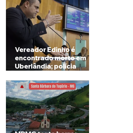
Vereador Edinho é
encontrado morto em
Uberlândia; polícia
investiga o caso