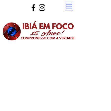
Atualize a página para ver as novas notícias