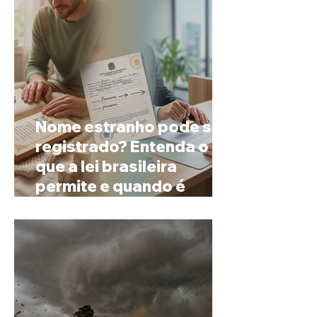
Nome estranho pode ser
registrado? Entenda o
que a lei brasileira
permite e quando é
possível mudar o
prenome