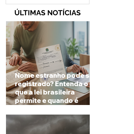
ÚLTIMAS NOTÍCIAS
Nome estranho pode ser
registrado? Entenda o
que a lei brasileira
permite e quando é
possível mudar o
prenome