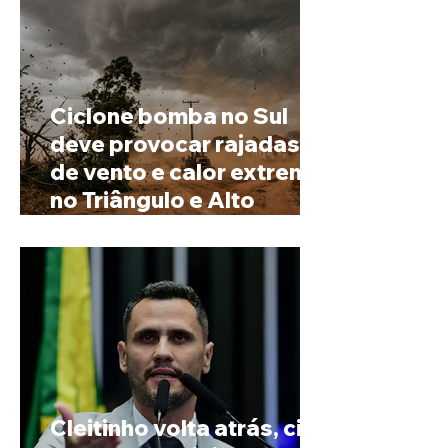
Ciclone bomba no Sul
deve provocar rajadas
de vento e calor extremo
no Triângulo e Alto
Paranaíba
Cleitinho volta atrás, cita