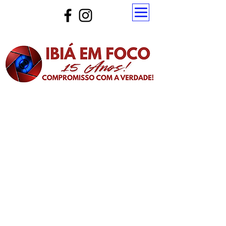
Atualize a página para ver as novas notícias