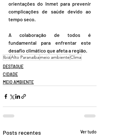
orientações do Inmet para prevenir 
complicações de saúde devido ao 
tempo seco. 
A colaboração de todos é 
fundamental para enfrentar este 
desafio climático que afeta a região.
Ibiá
Alto Paranaíba
meio ambiente
Clima
DESTAQUE
CIDADE
MEIO AMBIENTE
Posts recentes
Ver tudo