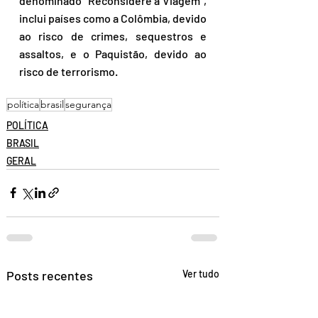
denominado "Reconsidere a Viagem", 
inclui países como a Colômbia, devido 
ao risco de crimes, sequestros e 
assaltos, e o Paquistão, devido ao 
risco de terrorismo.
política
brasil
segurança
POLÍTICA
BRASIL
GERAL
Posts recentes
Ver tudo