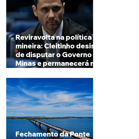
Reviravolta na política
mineira: Cleitinho desiste
de disputar o Governo de
Minas e permanecerá no
Senado
Fechamento da Ponte