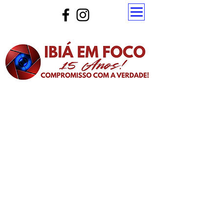
Atualize a página para ver as novas notícias