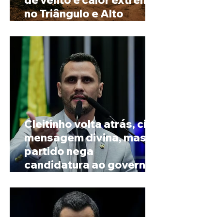
no Triângulo e Alto
Paranaíba
Cleitinho volta atrás, cita
mensagem divina, mas
partido nega
candidatura ao governo
de Minas