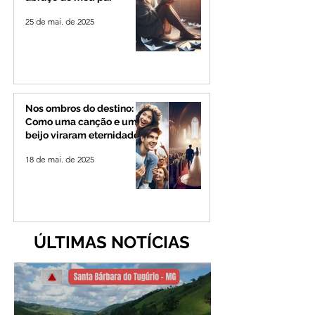
25 de mai. de 2025
Nos ombros do destino:
Como uma canção e um
beijo viraram eternidade
18 de mai. de 2025
ÚLTIMAS NOTÍCIAS