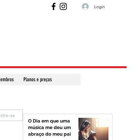
Login
embros
Planos e preços
istre-se
O Dia em que uma
música me deu um
abraço do meu pai