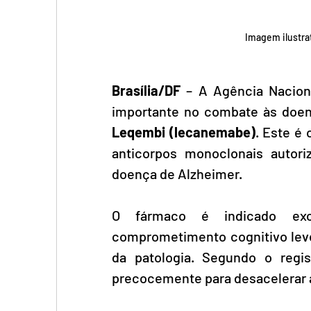
Imagem ilustrati
Brasília/DF
 – A Agência Naciona
Leqembi (lecanemabe)
. Este é
anticorpos monoclonais autori
doença de Alzheimer.
O fármaco é indicado excl
comprometimento cognitivo leve 
da patologia. Segundo o regist
precocemente para desacelerar 