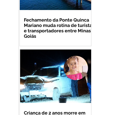
Fechamento da Ponte Quinca
Mariano muda rotina de turistas
e transportadores entre Minas e
Goiás
Criança de 2 anos morre em