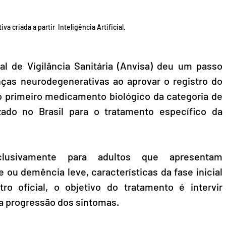
va criada a partir  Inteligência Artificial.
l de Vigilância Sanitária (Anvisa) deu um passo 
importante no combate às doenças neurodegenerativas ao aprovar o registro do 
 o primeiro medicamento biológico da categoria de 
zado no Brasil para o tratamento específico da 
usivamente para adultos que apresentam 
ou demência leve, características da fase inicial 
ro oficial, o objetivo do tratamento é intervir 
a progressão dos sintomas.