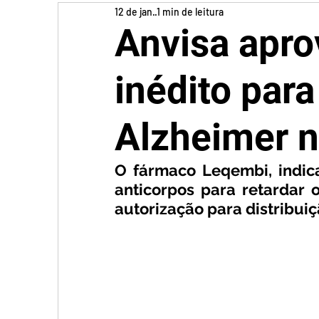
12 de jan.
1 min de leitura
Anvisa apr
inédito par
Alzheimer n
O fármaco Leqembi, indicad
anticorpos para retardar 
autorização para distribuiç