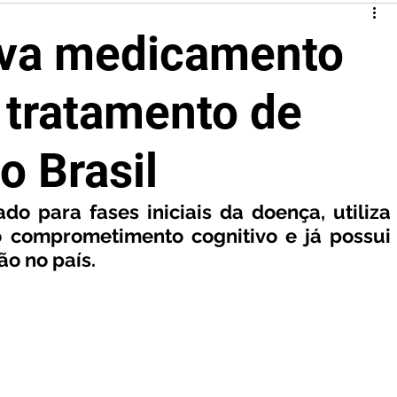
ova medicamento
a tratamento de
o Brasil
o para fases iniciais da doença, utiliza 
o comprometimento cognitivo e já possui 
ão no país.