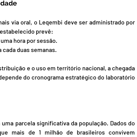
idade
ais via oral, o Leqembi deve ser administrado por 
 estabelecido prevê:
uma hora por sessão.
a cada duas semanas.
stribuição e o uso em território nacional, a chegada 
 depende do cronograma estratégico do laboratório 
 uma parcela significativa da população. Dados do 
que mais de 1 milhão de brasileiros convivem 