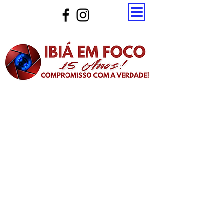
Atualize a página para ver as novas notícias