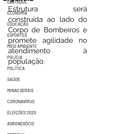
DESTAQUE
Estrutura será 
ECONOMIA
construída ao lado do 
EDUCAÇÃO
Corpo de Bombeiros e 
ESPORTES
promete agilidade no 
MEIO AMBIENTE
atendimento à 
POLÍCIA
população.
POLÍTICA
SAÚDE
MINAS GERAIS
CORONAVÍRUS
ELEIÇÕES 2020
AGRONEGÓCIO