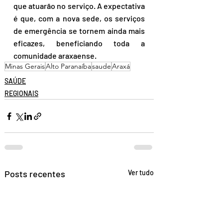
que atuarão no serviço. A expectativa 
é que, com a nova sede, os serviços 
de emergência se tornem ainda mais 
eficazes, beneficiando toda a 
comunidade araxaense.
Minas Gerais
Alto Paranaíba
saude
Araxá
SAÚDE
REGIONAIS
Posts recentes
Ver tudo