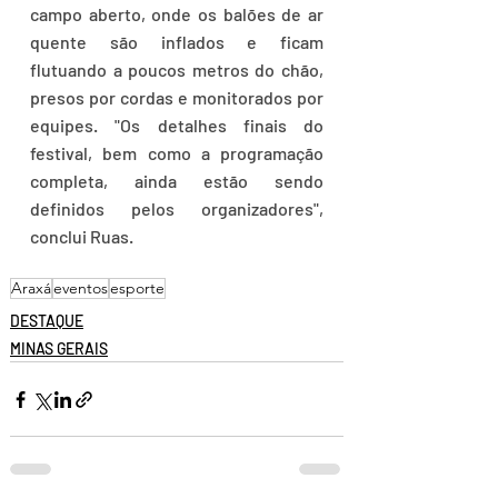
campo aberto, onde os balões de ar 
quente são inflados e ficam 
flutuando a poucos metros do chão, 
presos por cordas e monitorados por 
equipes. "Os detalhes finais do 
festival, bem como a programação 
completa, ainda estão sendo 
definidos pelos organizadores", 
conclui Ruas.
Araxá
eventos
esporte
DESTAQUE
MINAS GERAIS