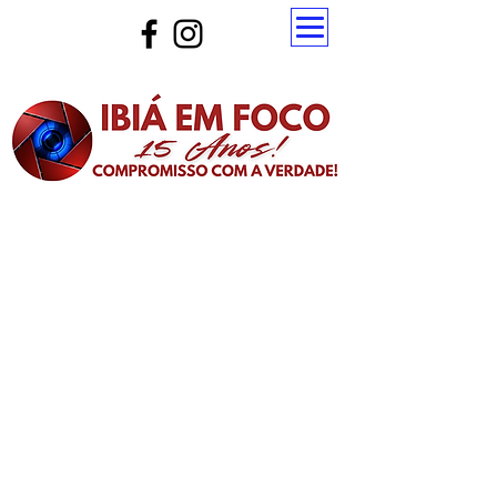
Atualize a página para ver as novas notícias