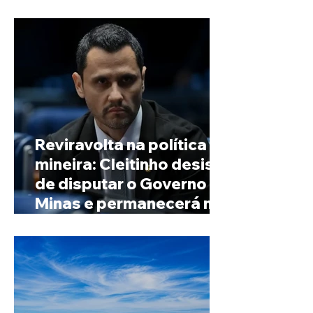
de Minas
Reviravolta na política
mineira: Cleitinho desiste
de disputar o Governo de
Minas e permanecerá no
Senado