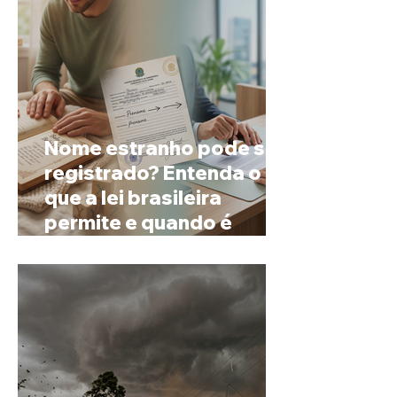
Nome estranho pode ser
registrado? Entenda o
que a lei brasileira
permite e quando é
possível mudar o
prenome