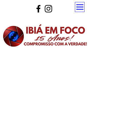
Atualize a página para ver as novas notícias