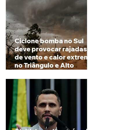
Ciclone bomba no Sul
deve provocar rajadas
de vento e calor extremo
no Triângulo e Alto
Paranaíba