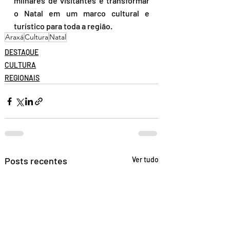
milhares de visitantes e transformar 
o Natal em um marco cultural e 
turístico para toda a região.  
Araxá
Cultura
Natal
DESTAQUE
CULTURA
REGIONAIS
Posts recentes
Ver tudo