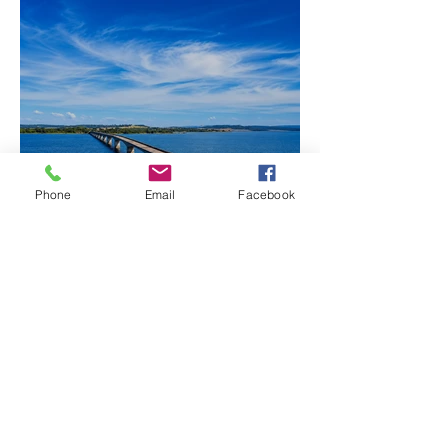
Fechamento da Ponte
Phone
Email
Facebook
Quinca Mariano muda
rotina de turistas e
transportadores entre
Minas e Goiás