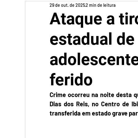
29 de out. de 2025
2 min de leitura
Ataque a ti
estadual de 
adolescent
ferido
Crime ocorreu na noite desta qu
Dias dos Reis, no Centro de Ib
transferida em estado grave par