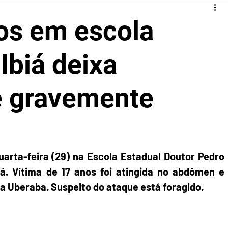
ros em escola
Ibiá deixa
e gravemente
arta-feira (29) na Escola Estadual Doutor Pedro 
iá. Vítima de 17 anos foi atingida no abdômen e 
a Uberaba. Suspeito do ataque está foragido.