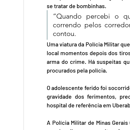
se tratar de bombinhas. 
“Quando percebi o qu
correndo pelos corredo
contou.
Uma viatura da Polícia Militar qu
local momentos depois dos tiros.
arma do crime. Há suspeitas qu
procurados pela polícia.
O adolescente ferido foi socorrid
gravidade dos ferimentos, pre
hospital de referência em Uberab
A Polícia Militar de Minas Gerai