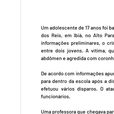
Um adolescente de 17 anos foi ba
dos Reis, em Ibiá, no Alto Para
informações preliminares, o cr
entre dois jovens. A vítima, qu
abdômen e agredida com coronha
De acordo com informações apura
para dentro da escola após a di
efetuou vários disparos. O at
funcionários.
Uma professora que chegava para