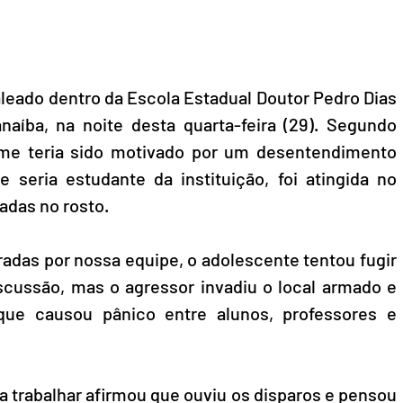
leado dentro da Escola Estadual Doutor Pedro Dias 
naíba, na noite desta quarta-feira (29). Segundo 
ime teria sido motivado por um desentendimento 
e seria estudante da instituição, foi atingida no 
das no rosto.
das por nossa equipe, o adolescente tentou fugir 
scussão, mas o agressor invadiu o local armado e 
aque causou pânico entre alunos, professores e 
 trabalhar afirmou que ouviu os disparos e pensou 