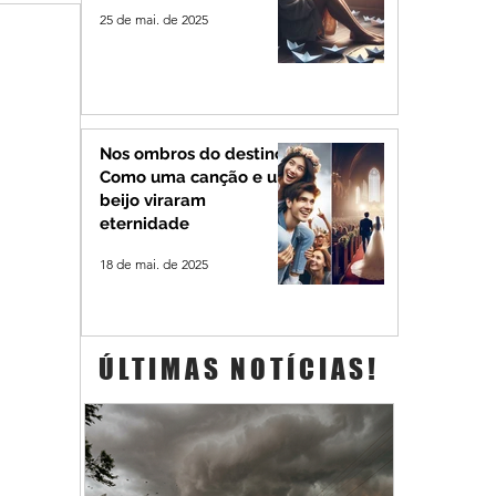
25 de mai. de 2025
Nos ombros do destino:
Como uma canção e um
beijo viraram
eternidade
18 de mai. de 2025
ÚLTIMAS NOTÍCIAS!