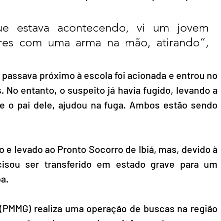
e estava acontecendo, vi um jovem 
res com uma arma na mão, atirando”, 
e passava próximo à escola foi acionada e entrou no 
 No entanto, o suspeito já havia fugido, levando a 
e o pai dele, ajudou na fuga. Ambos estão sendo 
o e levado ao Pronto Socorro de Ibiá, mas, devido à 
cisou ser transferido em estado grave para um 
a.
s (PMMG) realiza uma operação de buscas na região 