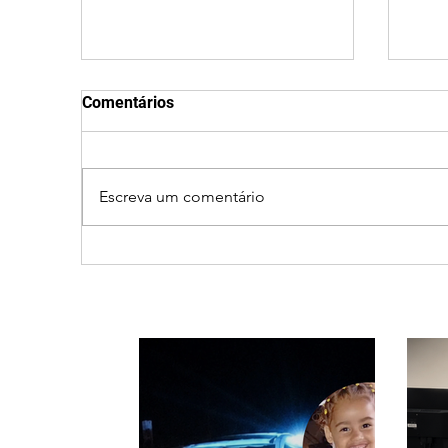
Comentários
Escreva um comentário
Ciclone bomba no Sul deve
Fec
provocar rajadas de vento
Qui
e calor extremo no
roti
Triângulo e Alto Paranaíba
tran
Min