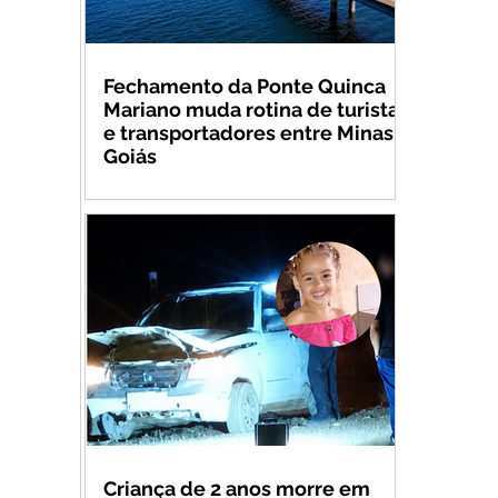
Fechamento da Ponte Quinca
Mariano muda rotina de turistas
e transportadores entre Minas e
Goiás
Criança de 2 anos morre em