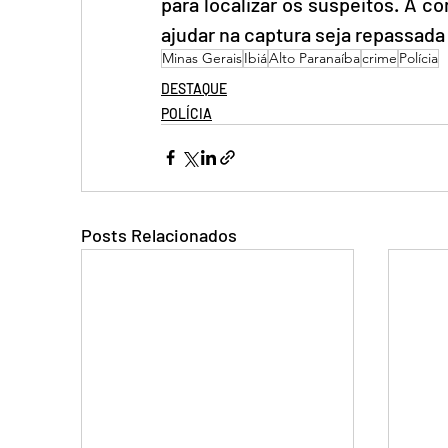
para localizar os suspeitos. A 
ajudar na captura seja repassada
Minas Gerais
Ibiá
Alto Paranaíba
crime
Polícia
DESTAQUE
POLÍCIA
Posts Relacionados