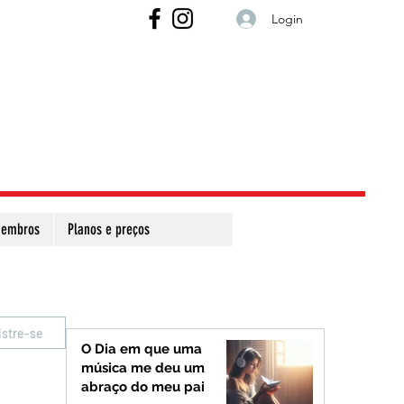
Login
embros
Planos e preços
istre-se
O Dia em que uma
música me deu um
abraço do meu pai