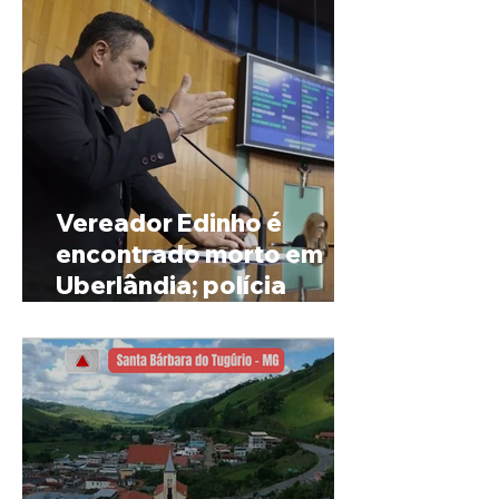
Vereador Edinho é
encontrado morto em
Uberlândia; polícia
investiga o caso