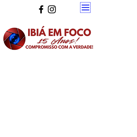
Atualize a página para ver as novas notícias