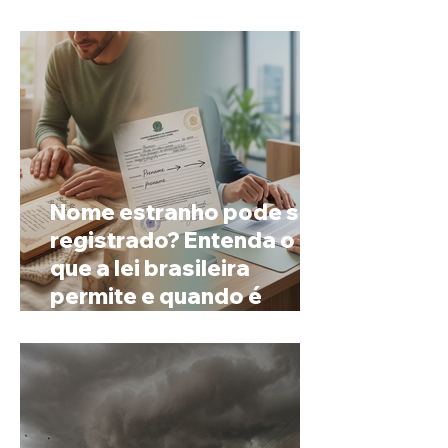
espera
Nome estranho pode ser
registrado? Entenda o
que a lei brasileira
permite e quando é
possível mudar o
prenome