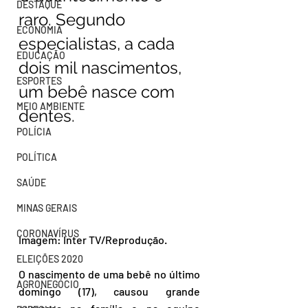
DESTAQUE
raro. Segundo 
ECONOMIA
especialistas, a cada 
EDUCAÇÃO
dois mil nascimentos, 
ESPORTES
um bebê nasce com 
MEIO AMBIENTE
dentes.
POLÍCIA
POLÍTICA
SAÚDE
MINAS GERAIS
CORONAVÍRUS
Imagem: Inter TV/Reprodução.
ELEIÇÕES 2020
O nascimento de uma bebê no último 
AGRONEGÓCIO
domingo (17), causou grande 