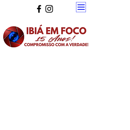
Atualize a página para ver as novas notícias