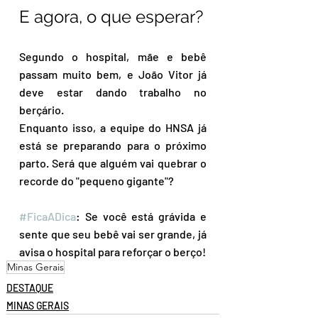
E agora, o que esperar?  
Segundo o hospital, mãe e bebê 
passam muito bem, e João Vitor já 
deve estar dando trabalho no 
berçário.
Enquanto isso, a equipe do HNSA já 
está se preparando para o próximo 
parto. Será que alguém vai quebrar o 
recorde do "pequeno gigante"?  
#FicaADica
: Se você está grávida e 
sente que seu bebê vai ser grande, já 
avisa o hospital para reforçar o berço! 
Minas Gerais
DESTAQUE
MINAS GERAIS