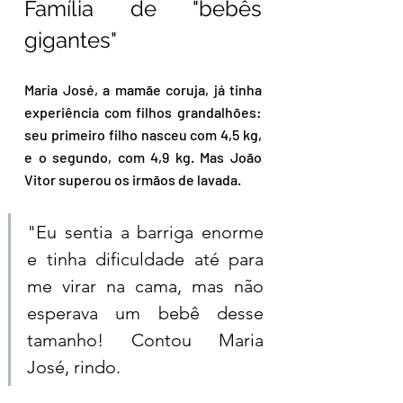
Família de "bebês 
gigantes" 
Maria José, a mamãe coruja, já tinha 
experiência com filhos grandalhões: 
seu primeiro filho nasceu com 4,5 kg, 
e o segundo, com 4,9 kg. Mas João 
Vitor superou os irmãos de lavada.  
"Eu sentia a barriga enorme 
e tinha dificuldade até para 
me virar na cama, mas não 
esperava um bebê desse 
tamanho! Contou Maria 
José, rindo.