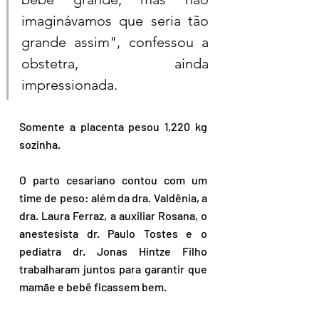
imaginávamos que seria tão 
grande assim", confessou a 
obstetra, ainda 
impressionada. 
Somente a placenta pesou 1,220 kg 
sozinha.  
O parto cesariano contou com um 
time de peso: além da dra. Valdênia, a 
dra. Laura Ferraz, a auxiliar Rosana, o 
anestesista dr. Paulo Tostes e o 
pediatra dr. Jonas Hintze Filho 
trabalharam juntos para garantir que 
mamãe e bebê ficassem bem.  