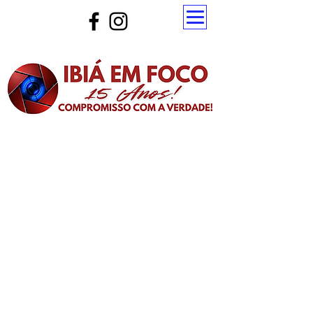
Atualize a página para ver as novas notícias