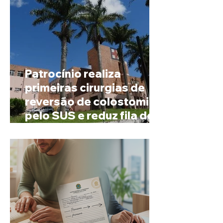
Patrocínio realiza
primeiras cirurgias de
reversão de colostomia
pelo SUS e reduz fila de
espera