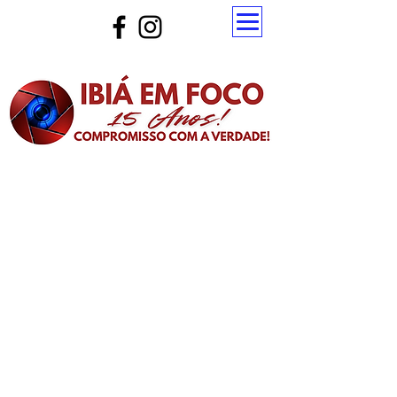
Atualize a página para ver as novas notícias