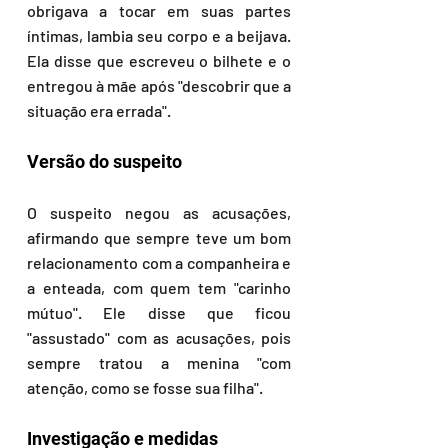
obrigava a tocar em suas partes 
íntimas, lambia seu corpo e a beijava. 
Ela disse que escreveu o bilhete e o 
entregou à mãe após "descobrir que a 
situação era errada".
Versão do suspeito
O suspeito negou as acusações, 
afirmando que sempre teve um bom 
relacionamento com a companheira e 
a enteada, com quem tem "carinho 
mútuo". Ele disse que ficou 
"assustado" com as acusações, pois 
sempre tratou a menina "com 
atenção, como se fosse sua filha".
Investigação e medidas