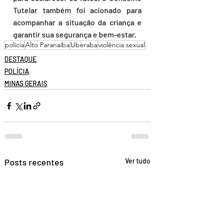
Tutelar também foi acionado para 
acompanhar a situação da criança e 
garantir sua segurança e bem-estar.
polícia
Alto Paranaíba
Uberaba
violência sexual
DESTAQUE
POLÍCIA
MINAS GERAIS
Posts recentes
Ver tudo