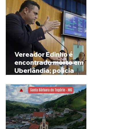
Vereador Edinho é
encontrado morto em
Uberlândia; polícia
investiga o caso