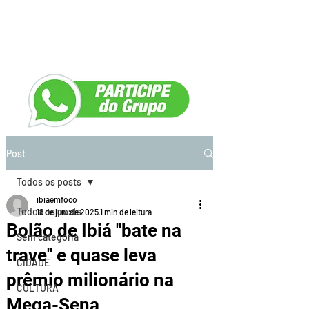
Post
Todos os posts
ibiaemfoco
Todos os posts
18 de jun. de 2025
1 min de leitura
Bolão de Ibiá "bate na
Sem categoria
trave" e quase leva
CIDADE
prêmio milionário na
CULTURA
Mega-Sena