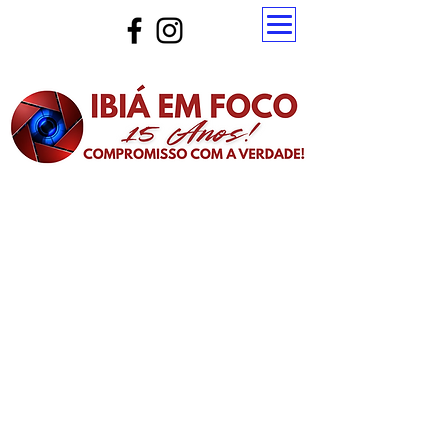
Atualize a página para ver as novas notícias