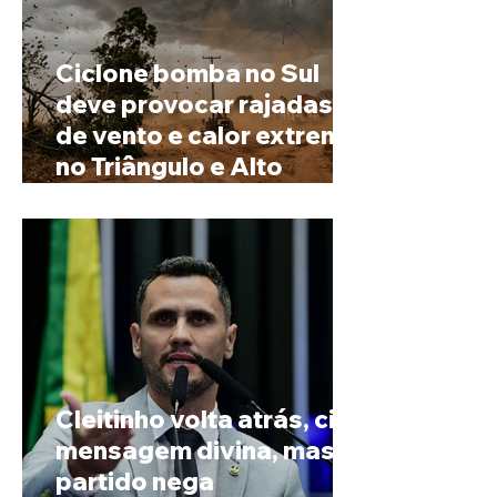
Ciclone bomba no Sul
deve provocar rajadas
de vento e calor extremo
no Triângulo e Alto
Paranaíba
Cleitinho volta atrás, cita
mensagem divina, mas
partido nega