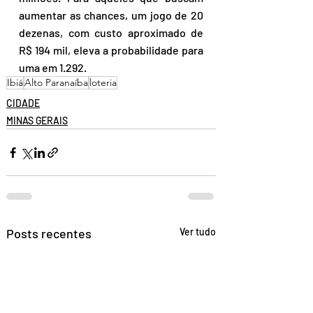
aumentar as chances, um jogo de 20 
dezenas, com custo aproximado de 
R$ 194 mil, eleva a probabilidade para 
uma em 1.292.
Ibiá
Alto Paranaíba
loteria
CIDADE
MINAS GERAIS
Posts recentes
Ver tudo