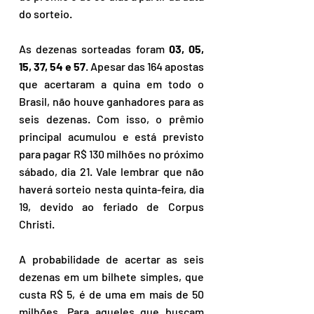
do sorteio.
As dezenas sorteadas foram 
03, 05, 
15, 37, 54 e 57
. Apesar das 164 apostas 
que acertaram a quina em todo o 
Brasil, não houve ganhadores para as 
seis dezenas. Com isso, o prêmio 
principal acumulou e está previsto 
para pagar R$ 130 milhões no próximo 
sábado, dia 21. Vale lembrar que não 
haverá sorteio nesta quinta-feira, dia 
19, devido ao feriado de Corpus 
Christi.
A probabilidade de acertar as seis 
dezenas em um bilhete simples, que 
custa R$ 5, é de uma em mais de 50 
milhões. Para aqueles que buscam 