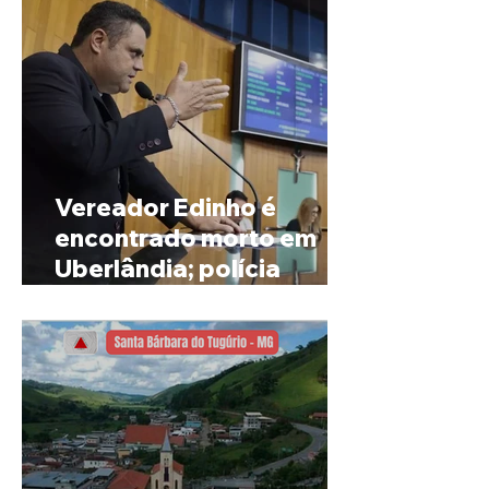
Vereador Edinho é
encontrado morto em
Uberlândia; polícia
investiga o caso