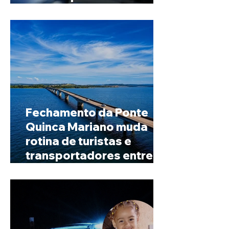
Senado
Fechamento da Ponte
Quinca Mariano muda
rotina de turistas e
transportadores entre
Minas e Goiás