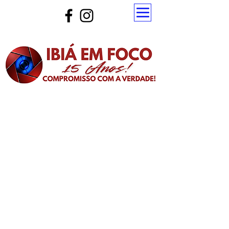
Atualize a página para ver as novas notícias