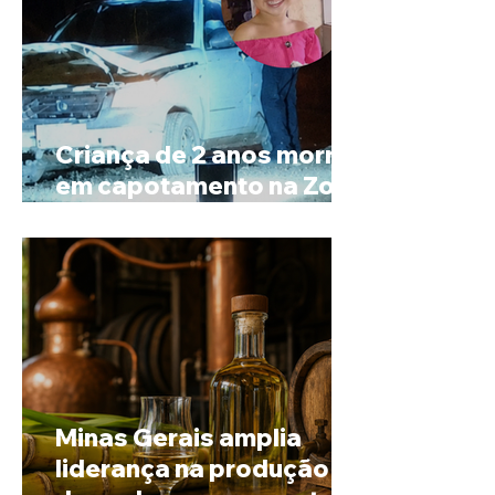
Criança de 2 anos morre
em capotamento na Zona
Rural de Ibiá
Minas Gerais amplia
liderança na produção