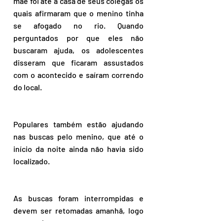
mãe foi até a casa de seus colegas os 
quais afirmaram que o menino tinha 
se afogado no rio. Quando 
perguntados por que eles não 
buscaram ajuda, os adolescentes 
disseram que ficaram assustados 
com o acontecido e saíram correndo 
do local.
Populares também estão ajudando 
nas buscas pelo menino, que até o 
início da noite ainda não havia sido 
localizado. 
As buscas foram interrompidas e 
devem ser retomadas amanhã, logo 