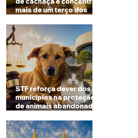
de cachaça e concentra
mais de um terço dos
alambiques do Brasil
STF reforça dever dos
municípios na proteção
de animais abandonados
e vítimas de maus-tratos