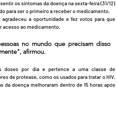
entir os sintomas da doença na sexta-feira (31/12) 
ido para ser o primeiro a receber o medicamento. 
e agradeceu a oportunidade e fez votos para que 
er acesso ao medicamento.
essoas no mundo que precisam disso 
mente", afirmou.
is doses por dia e pertence a uma classe de 
 de protease, como os usados ​​para tratar o HIV. 
s da doença melhoraram dentro de 15 horas após 