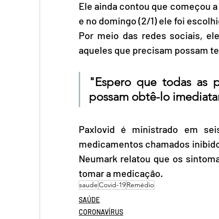
Ele ainda contou que começou a s
e no domingo (2/1) ele foi escolh
Por meio das redes sociais, el
aqueles que precisam possam t
"Espero que todas as p
possam obtê-lo imediata
Paxlovid é ministrado em se
medicamentos chamados inibidores
Neumark relatou que os sintoma
tomar a medicação.
saude
Covid-19
Remédio
SAÚDE
CORONAVÍRUS