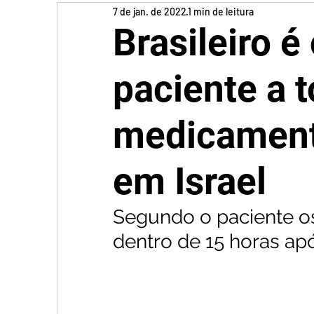
7 de jan. de 2022
1 min de leitura
Brasileiro é
paciente a 
medicament
em Israel
Segundo o paciente o
dentro de 15 horas ap