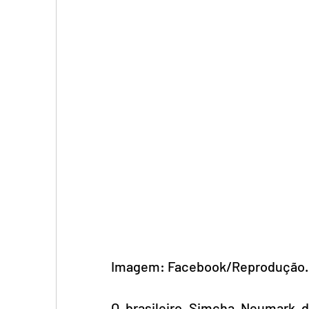
Imagem: Facebook/Reprodução.
O brasileiro Simcha Neumark de