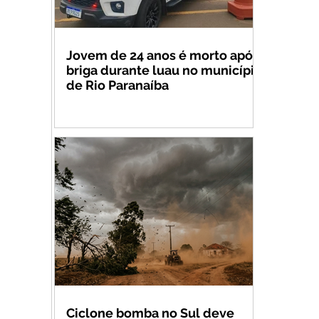
Jovem de 24 anos é morto após
briga durante luau no município
de Rio Paranaíba
Ciclone bomba no Sul deve