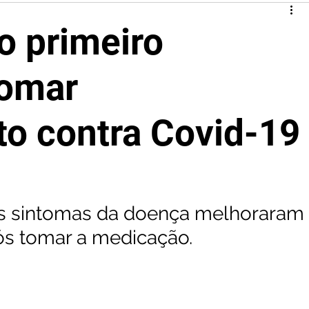
 o primeiro
tomar
o contra Covid-19
s sintomas da doença melhoraram 
ós tomar a medicação.