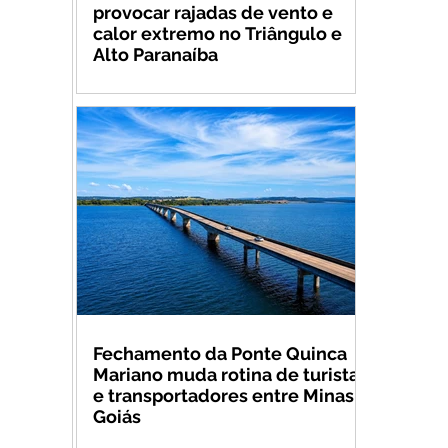
provocar rajadas de vento e
calor extremo no Triângulo e
Alto Paranaíba
Fechamento da Ponte Quinca
Mariano muda rotina de turistas
e transportadores entre Minas e
Goiás