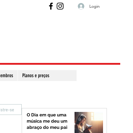
Login
embros
Planos e preços
istre-se
O Dia em que uma
música me deu um
abraço do meu pai