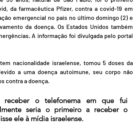
vid, da farmacêutica Pfizer, contra a covid-19 em 
zação emergencial no país no último domingo (2) e 
avamento da doença. Os Estados Unidos também 
ergências. A informação foi divulgada pelo portal 
m nacionalidade israelense, tomou 5 doses da 
devido a uma doença autoimune, seu corpo não 
s contra a doença. 
o receber o telefonema em que fui 
mente seria o primeiro a receber o 
sse ele à mídia israelense.