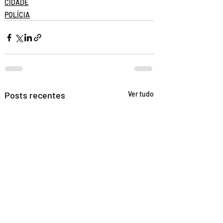
CIDADE
POLÍCIA
Posts recentes
Ver tudo