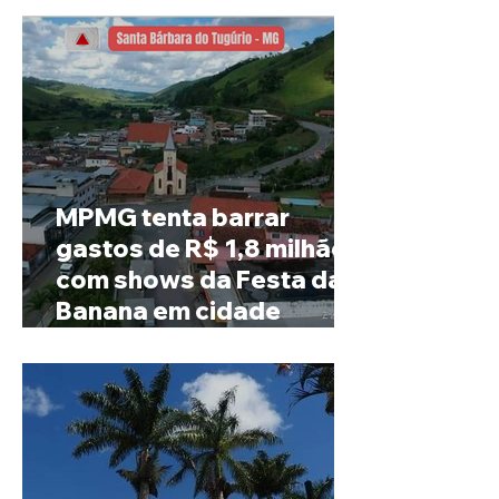
MPMG tenta barrar
gastos de R$ 1,8 milhão
com shows da Festa da
Banana em cidade
mineira de pouco mais de
4 mil habitantes