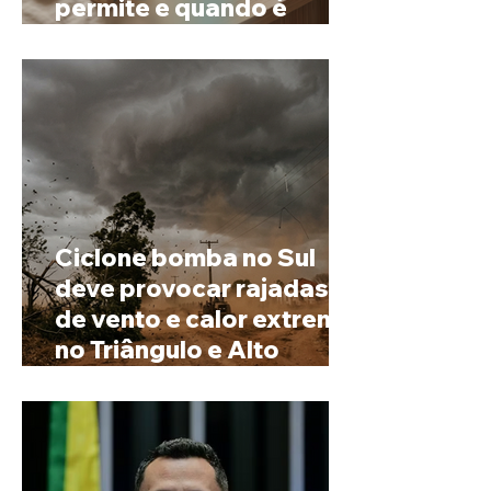
permite e quando é
possível mudar o
prenome
Ciclone bomba no Sul
deve provocar rajadas
de vento e calor extremo
no Triângulo e Alto
Paranaíba