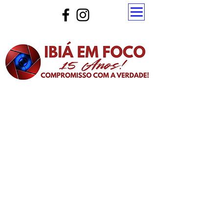
Atualize a página para ver as novas notícias