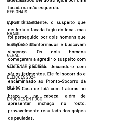
ESPECIAL
facada na mão esquerda.
REGIONAIS
Após o incidente, o suspeito que 
QUE NOTÍCIA BOA!
desferiu a facada fugiu do local, mas 
BRASIL
foi perseguido por dois homens que 
estavam inconformados e buscavam 
ELEIÇÕES 2022
vingança. Os dois homens 
GERAL
começaram a agredir o suspeito com 
socos e pauladas deixando-o com 
CENTENÁRIO DE IBIÁ
vários ferimentos. Ele foi socorrido e 
ELEIÇÕES 2024
encaminhado ao Pronto-Socorro da 
MUNDO
Santa Casa de Ibiá com fraturas no 
braço e na cabeça, além de 
EMOÇÕES EM FOCO
apresentar inchaço no rosto, 
provavelmente resultado dos golpes 
de pauladas.