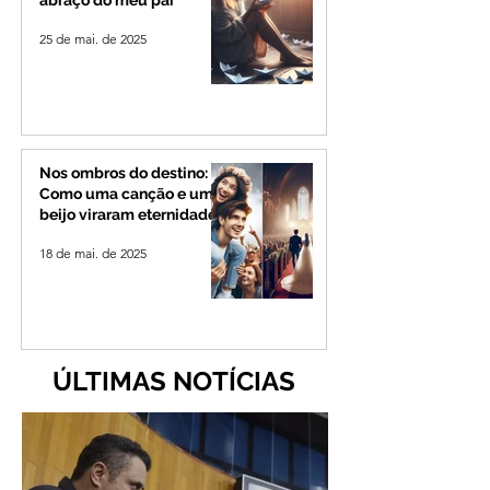
abraço do meu pai
25 de mai. de 2025
Nos ombros do destino:
Como uma canção e um
beijo viraram eternidade
18 de mai. de 2025
ÚLTIMAS NOTÍCIAS