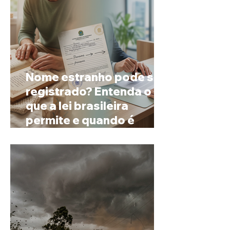
Nome estranho pode ser
registrado? Entenda o
que a lei brasileira
permite e quando é
possível mudar o
prenome