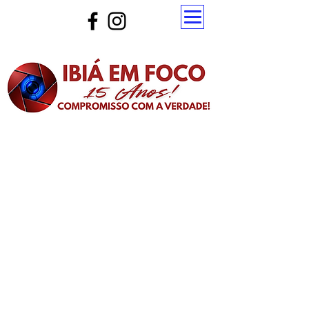
Atualize a página para ver as novas notícias