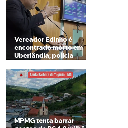
Vereador Edinho é
encontrado morto em
Uberlândia; polícia
investiga o caso
MPMG tenta barrar