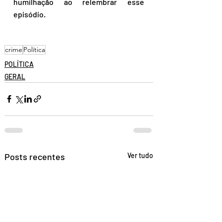
humilhação ao relembrar esse 
episódio.
crime
Política
POLÍTICA
GERAL
Posts recentes
Ver tudo