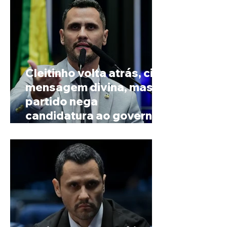
Cleitinho volta atrás, cita
mensagem divina, mas
partido nega
candidatura ao governo
de Minas