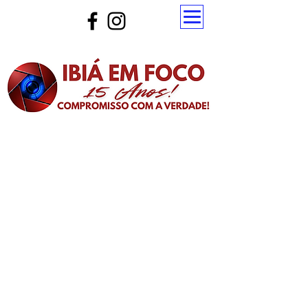
Atualize a página para ver as novas notícias