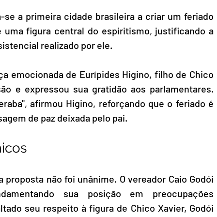
e a primeira cidade brasileira a criar um feriado 
uma figura central do espiritismo, justificando a 
stencial realizado por ele.
 emocionada de Eurípides Higino, filho de Chico 
ão e expressou sua gratidão aos parlamentares. 
aba", afirmou Higino, reforçando que o feriado é 
agem de paz deixada pelo pai.
icos
a proposta não foi unânime. O vereador Caio Godói 
fundamentando sua posição em preocupações 
tado seu respeito à figura de Chico Xavier, Godói 