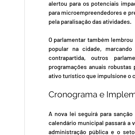
alertou para os potenciais impa
para microempreendedores e pre
pela paralisação das atividades.
O parlamentar também lembrou qu
popular na cidade, marcando
contrapartida, outros parlam
programações anuais robustas p
ativo turístico que impulsione o 
Cronograma e Imple
A nova lei seguirá para sanção 
calendário municipal passará a va
administração pública e o seto