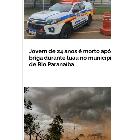
Jovem de 24 anos é morto após
briga durante luau no município
de Rio Paranaíba