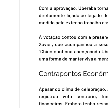
Com a aprovação, Uberaba torna-s
diretamente ligado ao legado de 
medida pelo extenso trabalho assi
A votação contou com a presença
Xavier, que acompanhou a sess
"Chico continua abençoando Uber
uma forma de manter viva a mens
Contrapontos Econôm
Apesar do clima de celebração, 
registrou voto contrário, 
financeiras. Embora tenha ressal