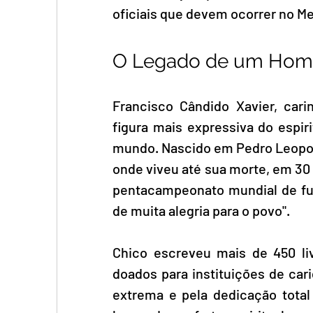
oficiais que devem ocorrer no Me
O Legado de um Ho
Francisco Cândido Xavier, car
figura mais expressiva do espir
mundo. Nascido em Pedro Leopol
onde viveu até sua morte, em 30 
pentacampeonato mundial de fut
de muita alegria para o povo".
Chico escreveu mais de 450 livr
doados para instituições de cari
extrema e pela dedicação tota