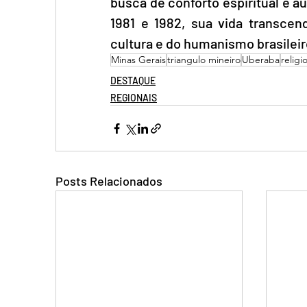
busca de conforto espiritual e au
1981 e 1982, sua vida transcend
cultura e do humanismo brasileir
Minas Gerais
triangulo mineiro
Uberaba
religi
DESTAQUE
REGIONAIS
Posts Relacionados