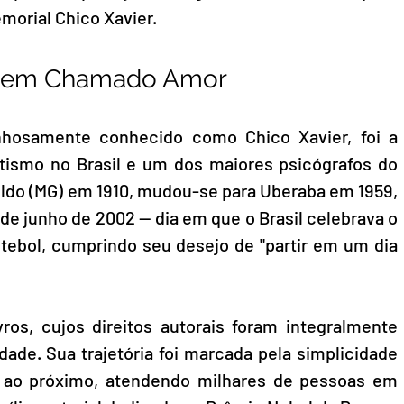
morial Chico Xavier.
mem Chamado Amor
inhosamente conhecido como Chico Xavier, foi a 
itismo no Brasil e um dos maiores psicógrafos do 
do (MG) em 1910, mudou-se para Uberaba em 1959, 
de junho de 2002 — dia em que o Brasil celebrava o 
ebol, cumprindo seu desejo de "partir em um dia 
os, cujos direitos autorais foram integralmente 
dade. Sua trajetória foi marcada pela simplicidade 
l ao próximo, atendendo milhares de pessoas em 