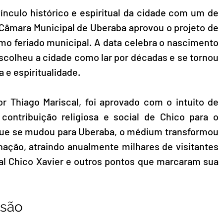
nculo histórico e espiritual da cidade com um de 
 Câmara Municipal de Uberaba aprovou o projeto de 
 como feriado municipal. A data celebra o nascimento 
scolheu a cidade como lar por décadas e se tornou 
 e espiritualidade.
or Thiago Mariscal, foi aprovado com o intuito de 
contribuição religiosa e social de Chico para o 
que se mudou para Uberaba, o médium transformou 
ação, atraindo anualmente milhares de visitantes 
 Chico Xavier e outros pontos que marcaram sua 
ssão