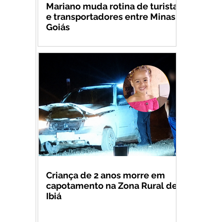
Mariano muda rotina de turistas
e transportadores entre Minas e
Goiás
Criança de 2 anos morre em
capotamento na Zona Rural de
Ibiá