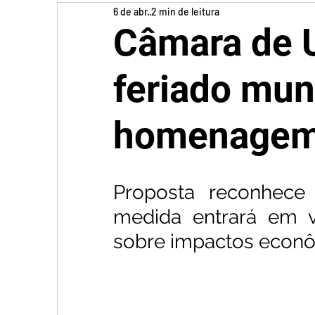
6 de abr.
2 min de leitura
Câmara de 
feriado mun
homenagem 
Proposta reconhece
medida entrará em v
sobre impactos econô