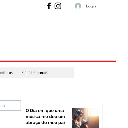
Login
embros
Planos e preços
istre-se
O Dia em que uma
música me deu um
abraço do meu pai