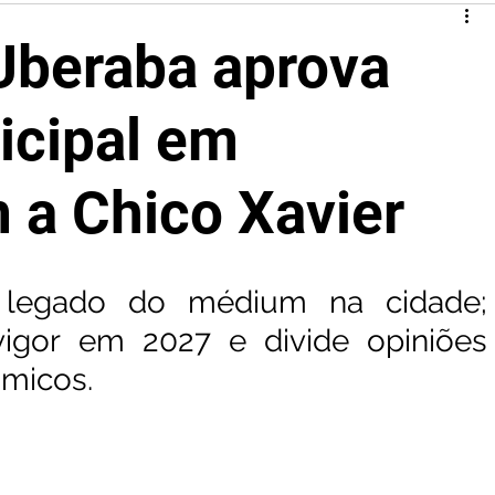
Uberaba aprova
icipal em
a Chico Xavier
 legado do médium na cidade; 
igor em 2027 e divide opiniões 
micos.