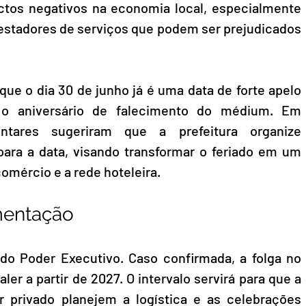
ctos negativos na economia local, especialmente 
stadores de serviços que podem ser prejudicados 
e o dia 30 de junho já é uma data de forte apelo 
 o aniversário de falecimento do médium. Em 
entares sugeriram que a prefeitura organize 
ara a data, visando transformar o feriado em um 
comércio e a rede hoteleira.
mentação
do Poder Executivo. Caso confirmada, a folga no 
ler a partir de 2027. O intervalo servirá para que a 
r privado planejem a logística e as celebrações 