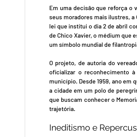
Em uma decisão que reforça o ví
seus moradores mais ilustres, a
lei que institui o dia 2 de abril
de Chico Xavier, o médium que e
um símbolo mundial de filantropia
O projeto, de autoria do veread
oficializar o reconhecimento à 
município. Desde 1959, ano em 
a cidade em um polo de peregrin
que buscam conhecer o Memorial
trajetória.
Ineditismo e Repercu