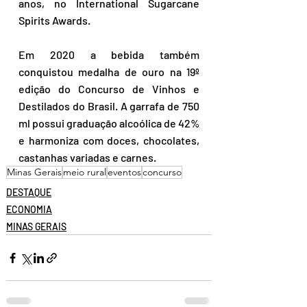
anos, no International Sugarcane 
Spirits Awards.
Em 2020 a bebida também 
conquistou medalha de ouro na 19º 
edição do Concurso de Vinhos e 
Destilados do Brasil. A garrafa de 750 
ml possui graduação alcoólica de 42% 
e harmoniza com doces, chocolates, 
castanhas variadas e carnes.
Minas Gerais
meio rural
eventos
concurso
DESTAQUE
ECONOMIA
MINAS GERAIS