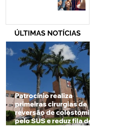
ÚLTIMAS NOTÍCIAS
Patrocínio realiza
primeiras cirurgias de
reversão de colostomia
pelo SUS e reduz fila de
espera