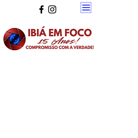
Atualize a página para ver as novas notícias