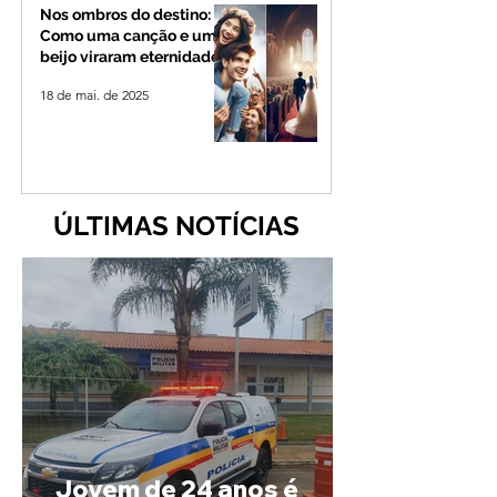
Nos ombros do destino:
Como uma canção e um
beijo viraram eternidade
18 de mai. de 2025
ÚLTIMAS NOTÍCIAS
Jovem de 24 anos é