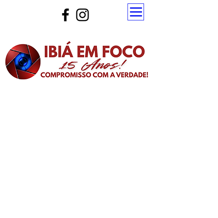
Atualize a página para ver as novas notícias