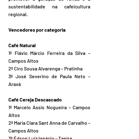
sustentabilidade na cafeicultura 
regional.
Vencedores por categoria
Café Natural
1º Flávio Márcio Ferreira da Silva – 
Campos Altos
2º Ciro Sousa Alvarenga – Pratinha
3º José Severino de Paula Neto – 
Araxá
Café Cereja Descascado
1º Marcelo Assis Nogueira – Campos 
Altos
2º Maria Clara Sant Anna de Carvalho – 
Campos Altos
3º Édson Luiz Ignácio – Tapira