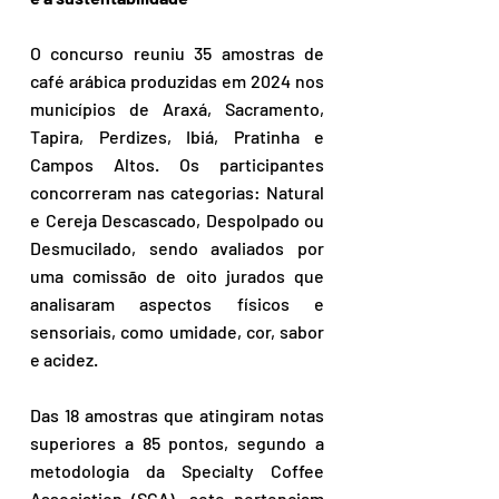
O concurso reuniu 35 amostras de 
café arábica produzidas em 2024 nos 
municípios de Araxá, Sacramento, 
Tapira, Perdizes, Ibiá, Pratinha e 
Campos Altos. Os participantes 
concorreram nas categorias: Natural 
e Cereja Descascado, Despolpado ou 
Desmucilado, sendo avaliados por 
uma comissão de oito jurados que 
analisaram aspectos físicos e 
sensoriais, como umidade, cor, sabor 
e acidez.
Das 18 amostras que atingiram notas 
superiores a 85 pontos, segundo a 
metodologia da Specialty Coffee 
Association (SCA), sete pertenciam 