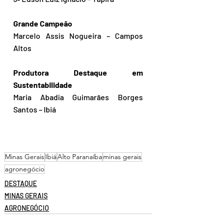
Grande Campeão
Marcelo Assis Nogueira – Campos 
Altos
Produtora Destaque em 
Sustentabilidade
Maria Abadia Guimarães Borges 
Santos – Ibiá
Minas Gerais
Ibiá
Alto Paranaíba
minas gerais
agronegócio
DESTAQUE
MINAS GERAIS
AGRONEGÓCIO