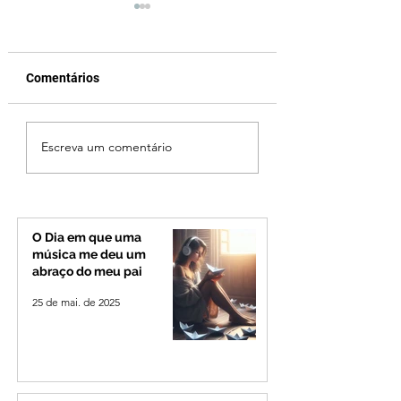
Comentários
Vereador Edinho é
MPMG tenta barr
Escreva um comentário
encontrado morto em
gastos de R$ 1,8 
Uberlândia; polícia
com shows da Fes
investiga o caso
Banana em cidad
mineira de pouco
de 4 mil habitant
O Dia em que uma
música me deu um
abraço do meu pai
25 de mai. de 2025