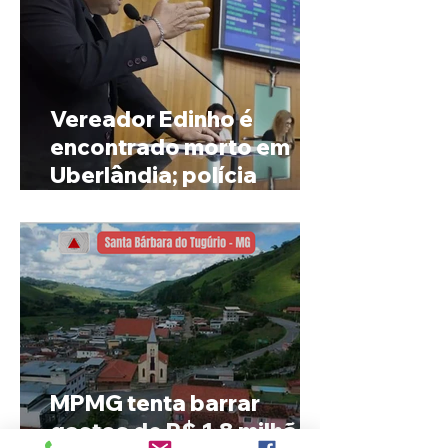
Vereador Edinho é
encontrado morto em
Uberlândia; polícia
investiga o caso
MPMG tenta barrar
gastos de R$ 1,8 milhão