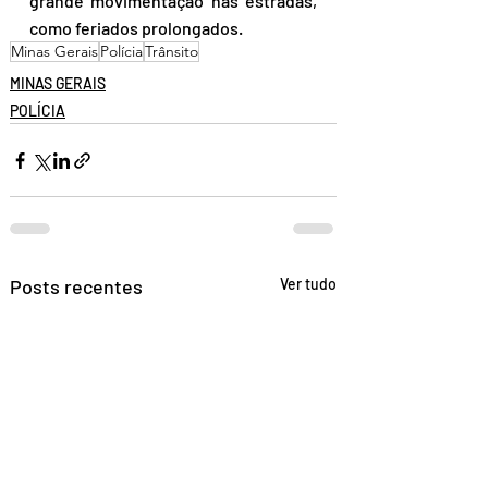
grande movimentação nas estradas, 
como feriados prolongados.
Minas Gerais
Polícia
Trânsito
MINAS GERAIS
POLÍCIA
Posts recentes
Ver tudo