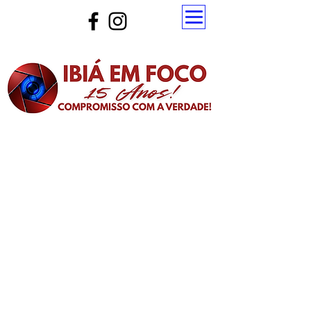
Atualize a página para ver as novas notícias