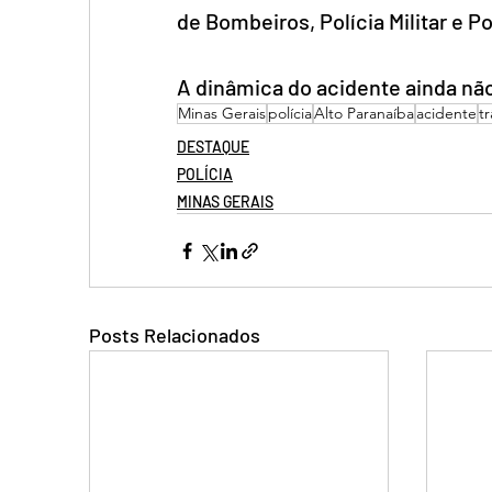
de Bombeiros, Polícia Militar e Pol
A dinâmica do acidente ainda não
Minas Gerais
polícia
Alto Paranaíba
acidente
tr
DESTAQUE
POLÍCIA
MINAS GERAIS
Posts Relacionados