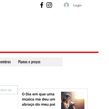
Login
embros
Planos e preços
istre-se
O Dia em que uma
música me deu um
abraço do meu pai