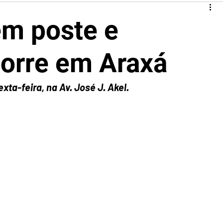
em poste e
orre em Araxá
ta-feira, na Av. José J. Akel.