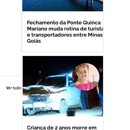
Fechamento da Ponte Quinca
Mariano muda rotina de turistas
e transportadores entre Minas e
Goiás
Ver tudo
Criança de 2 anos morre em