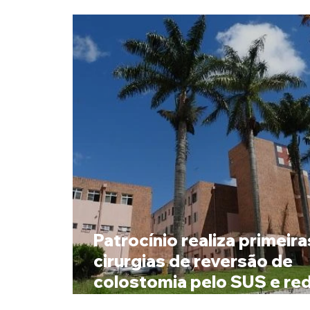
Patrocínio realiza primeira
cirurgias de reversão de
colostomia pelo SUS e redu
de espera