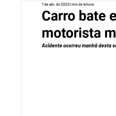
7 de abr. de 2023
1 min de leitura
Carro bate 
motorista m
Acidente ocorreu manhã desta sex