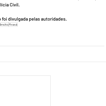
ícia Civil.
 foi divulgada pelas autoridades.
ânsito
Araxá