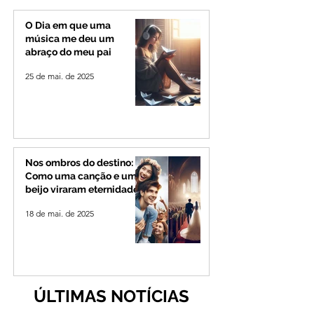
O Dia em que uma
música me deu um
abraço do meu pai
25 de mai. de 2025
Nos ombros do destino:
Como uma canção e um
beijo viraram eternidade
18 de mai. de 2025
ÚLTIMAS NOTÍCIAS