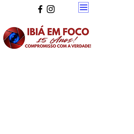
Atualize a página para ver as novas notícias