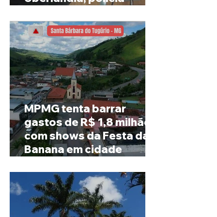
investiga o caso
MPMG tenta barrar
gastos de R$ 1,8 milhão
com shows da Festa da
Banana em cidade
mineira de pouco mais de
4 mil habitantes