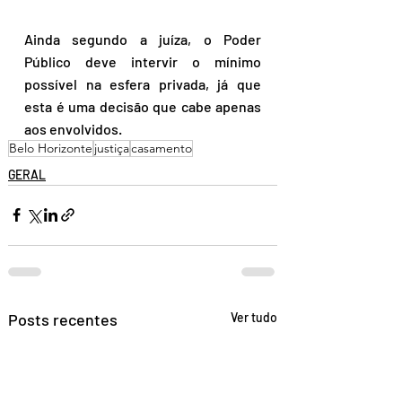
Ainda segundo a juíza, o Poder 
Público deve intervir o mínimo 
possível na esfera privada, já que 
esta é uma decisão que cabe apenas 
aos envolvidos.
Belo Horizonte
justiça
casamento
GERAL
Posts recentes
Ver tudo