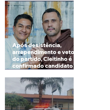
Após desistência,
arrependimento e veto
do partido, Cleitinho é
confirmado candidato ao
Governo de Minas