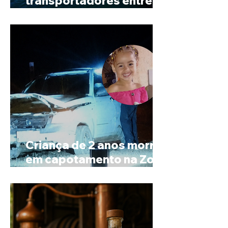
transportadores entre
Minas e Goiás
Criança de 2 anos morre
em capotamento na Zona
Rural de Ibiá