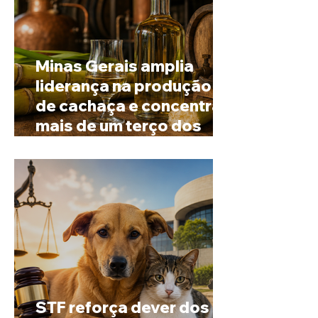
Minas Gerais amplia
liderança na produção
de cachaça e concentra
mais de um terço dos
alambiques do Brasil
STF reforça dever dos