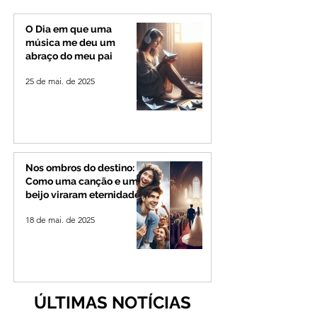
permanecerá no
Minas e Goiás
Senado
O Dia em que uma
música me deu um
abraço do meu pai
25 de mai. de 2025
Nos ombros do destino:
Como uma canção e um
beijo viraram eternidade
18 de mai. de 2025
ÚLTIMAS NOTÍCIAS