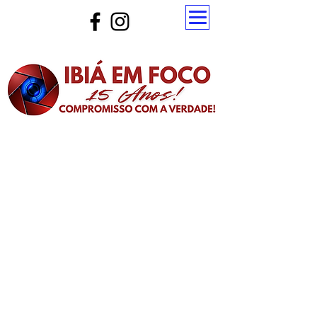
Atualize a página para ver as novas notícias