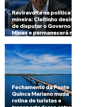
Reviravolta na política
mineira: Cleitinho desiste
de disputar o Governo de
Minas e permanecerá no
Senado
Fechamento da Ponte
Quinca Mariano muda
rotina de turistas e