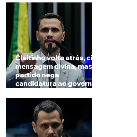
Cleitinho volta atrás, cita
mensagem divina, mas
partido nega
candidatura ao governo
de Minas