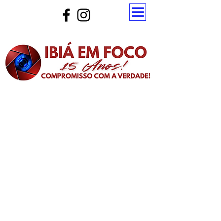
Atualize a página para ver as novas notícias