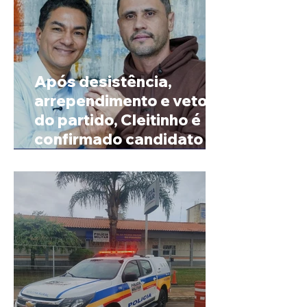
Após desistência,
arrependimento e veto
do partido, Cleitinho é
confirmado candidato ao
Governo de Minas