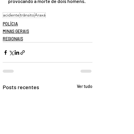
provocando a morte de dois homens. 
acidente
trânsito
Araxá
POLÍCIA
MINAS GERAIS
REGIONAIS
Posts recentes
Ver tudo