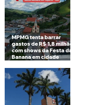
MPMG tenta barrar
gastos de R$ 1,8 milhão
com shows da Festa da
Banana em cidade
mineira de pouco mais de
4 mil habitantes