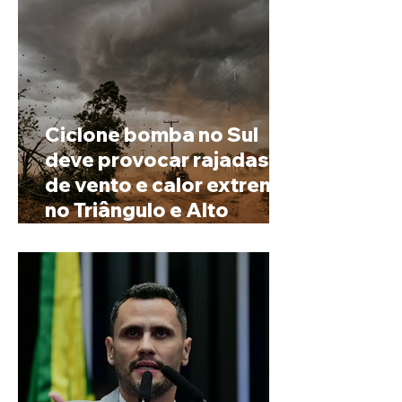
Ciclone bomba no Sul
deve provocar rajadas
de vento e calor extremo
no Triângulo e Alto
Paranaíba