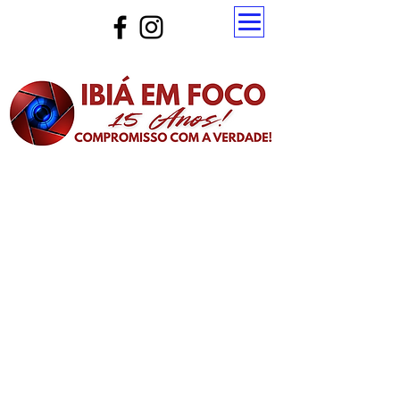
Atualize a página para ver as novas notícias