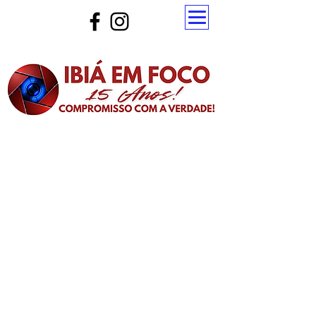
Atualize a página para ver as novas notícias