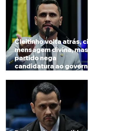
Cleitinho volta atrás, cita
mensagem divina, mas
partido nega
candidatura ao governo
de Minas