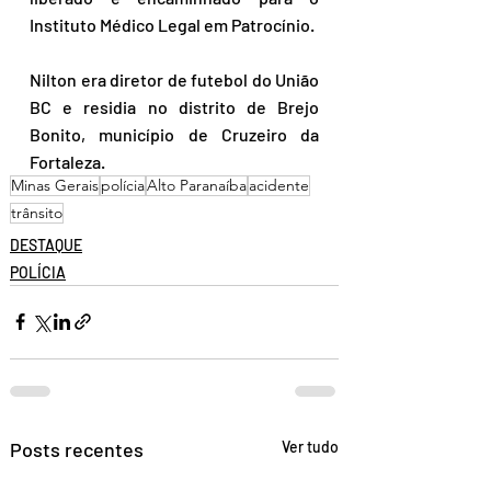
Instituto Médico Legal em Patrocínio.
Nilton era diretor de futebol do União 
BC e residia no distrito de Brejo 
Bonito, município de Cruzeiro da 
Fortaleza.
Minas Gerais
polícia
Alto Paranaíba
acidente
trânsito
DESTAQUE
POLÍCIA
Posts recentes
Ver tudo