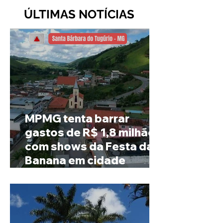
ÚLTIMAS NOTÍCIAS
MPMG tenta barrar
gastos de R$ 1,8 milhão
com shows da Festa da
Banana em cidade
mineira de pouco mais de
4 mil habitantes