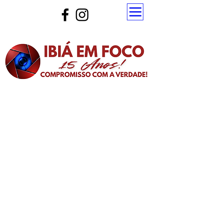
Atualize a página para ver as novas notícias