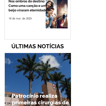
Nos ombros do destino:
Como uma canção e um
beijo viraram eternidade
18 de mai. de 2025
ÚLTIMAS NOTÍCIAS
Patrocínio realiza
primeiras cirurgias de