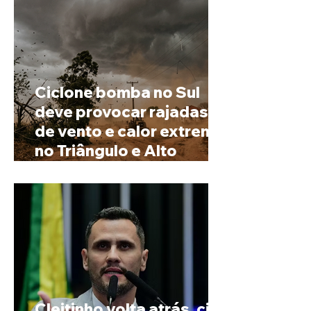
Ciclone bomba no Sul
deve provocar rajadas
de vento e calor extremo
no Triângulo e Alto
Paranaíba
Cleitinho volta atrás, cita