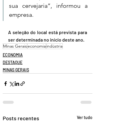
sua cervejaria”, informou a 
empresa.
A seleção do local está prevista para 
ser determinada no início deste ano.
Minas Gerais
economia
indústria
ECONOMIA
DESTAQUE
MINAS GERAIS
Posts recentes
Ver tudo