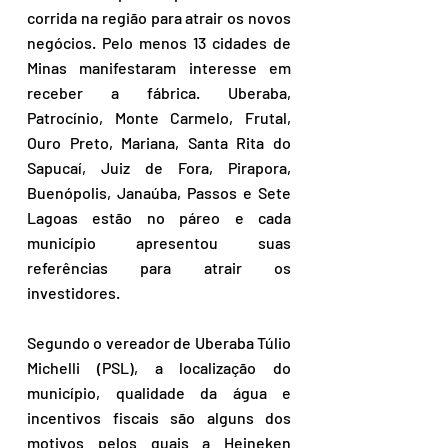
corrida na região para atrair os novos 
negócios. Pelo menos 13 cidades de 
Minas manifestaram interesse em 
receber a fábrica. Uberaba, 
Patrocínio, Monte Carmelo, Frutal, 
Ouro Preto, Mariana, Santa Rita do 
Sapucaí, Juiz de Fora, Pirapora, 
Buenópolis, Janaúba, Passos e Sete 
Lagoas estão no páreo e cada 
município apresentou suas 
referências para atrair os 
investidores. 
Segundo o vereador de Uberaba Túlio 
Michelli (PSL), a localização do 
município, qualidade da água e 
incentivos fiscais são alguns dos 
motivos pelos quais a Heineken 