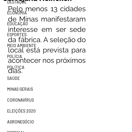
DESTAQUE
Pelo menos 13 cidades 
ECONOMIA
de Minas manifestaram 
EDUCAÇÃO
interesse em ser sede 
ESPORTES
da fábrica. A seleção do 
MEIO AMBIENTE
local está prevista para 
POLÍCIA
acontecer nos próximos 
POLÍTICA
dias.
SAÚDE
MINAS GERAIS
CORONAVÍRUS
ELEIÇÕES 2020
AGRONEGÓCIO