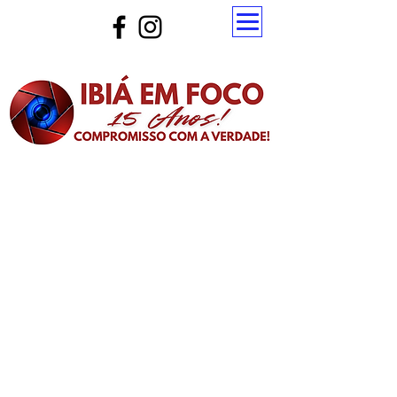
Atualize a página para ver as novas notícias