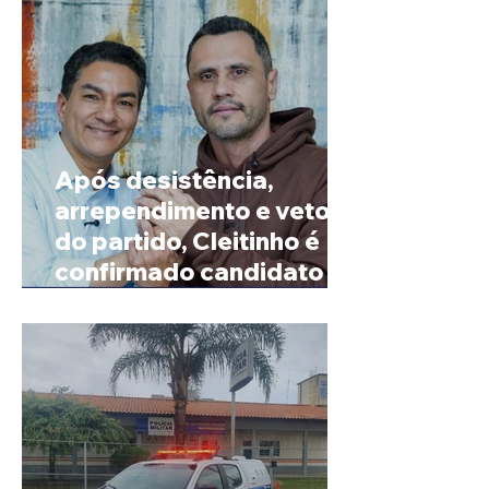
Após desistência,
arrependimento e veto
do partido, Cleitinho é
confirmado candidato ao
Governo de Minas