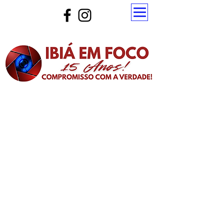
Atualize a página para ver as novas notícias