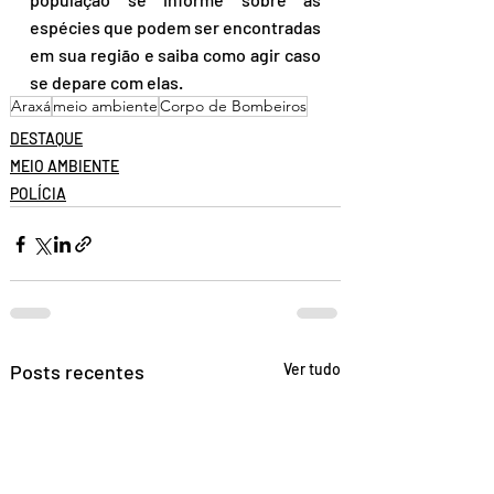
espécies que podem ser encontradas 
em sua região e saiba como agir caso 
se depare com elas.
Araxá
meio ambiente
Corpo de Bombeiros
DESTAQUE
MEIO AMBIENTE
POLÍCIA
Posts recentes
Ver tudo