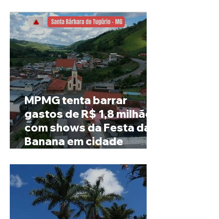
investiga o caso
MPMG tenta barrar
gastos de R$ 1,8 milhão
com shows da Festa da
Banana em cidade
mineira de pouco mais de
4 mil habitantes