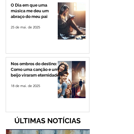
O Dia em que uma
música me deu um
abraço do meu pai
25 de mai. de 2025
Nos ombros do destino:
Como uma canção e um
beijo viraram eternidade
18 de mai. de 2025
ÚLTIMAS NOTÍCIAS