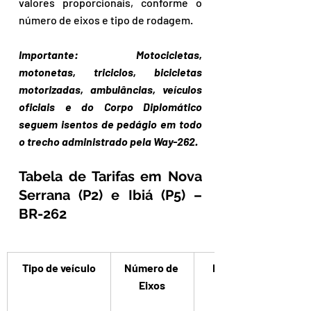
valores proporcionais, conforme o 
número de eixos e tipo de rodagem.
Importante: Motocicletas, 
motonetas, triciclos, bicicletas 
motorizadas, ambulâncias, veículos 
oficiais e do Corpo Diplomático 
seguem isentos de pedágio em todo 
o trecho administrado pela Way-262.
Tabela de Tarifas em Nova 
Serrana (P2) e Ibiá (P5) – 
BR-262
Tipo de veículo
Número de 
Rodagem
Eixos