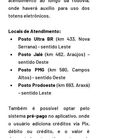
atendimento ao longo da rodovia, 
onde haverá auxílio para uso dos 
totens eletrônicos.
Locais de Atendimento:
Posto Ultra BR
 (km 433, Nova 
Serrana) – sentido Leste
Posto Jalé
 (km 462, Araújos) – 
sentido Oeste
Posto PMG
 (km 580, Campos 
Altos) – sentido Oeste
Posto Prodoeste
 (km 693, Araxá) 
– sentido Leste
Também é possível optar pelo 
sistema 
pré-pago
 no aplicativo, onde 
o usuário adiciona créditos via Pix, 
débito ou crédito, e o valor é 