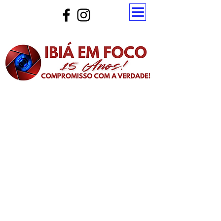
Atualize a página para ver as novas notícias