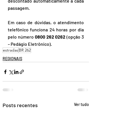
descontado automaticamente a cada 
passagem.
Em caso de dúvidas, o atendimento 
telefônico funciona 24 horas por dia 
pelo número 
0800 262 0262
 (opção 3 
– Pedágio Eletrônico).
estradas
BR 262
REGIONAIS
Posts recentes
Ver tudo