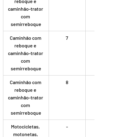
reboque e 
caminhão-trator 
com 
semirreboque
Caminhão com 
7
Dupla
reboque e 
caminhão-trator 
com 
semirreboque
Caminhão com 
8
Dupla
reboque e 
caminhão-trator 
com 
semirreboque
Motocicletas, 
-
motonetas, 