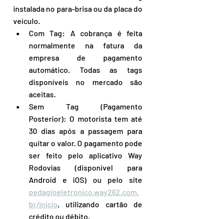
instalada no para-brisa ou da placa do 
veículo.
Com Tag: A cobrança é feita 
normalmente na fatura da 
empresa de pagamento 
automático. Todas as tags 
disponíveis no mercado são 
aceitas.
Sem Tag (Pagamento 
Posterior): O motorista tem até 
30 dias após a passagem para 
quitar o valor. O pagamento pode 
ser feito pelo aplicativo Way 
Rodovias (disponível para 
Android e iOS) ou pelo site 
pedagioeletronico.way262.com.
br/inicio
, utilizando cartão de 
crédito ou débito.