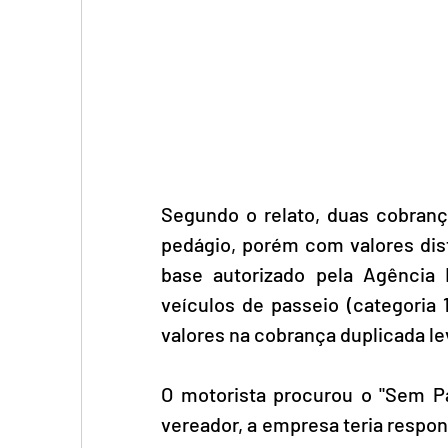
Segundo o relato, duas cobran
pedágio, porém com valores dist
base autorizado pela Agência 
veículos de passeio (categoria 1
valores na cobrança duplicada le
O motorista procurou o "Sem Pa
vereador, a empresa teria respon