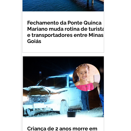
Fechamento da Ponte Quinca
Mariano muda rotina de turistas
e transportadores entre Minas e
Goiás
Criança de 2 anos morre em