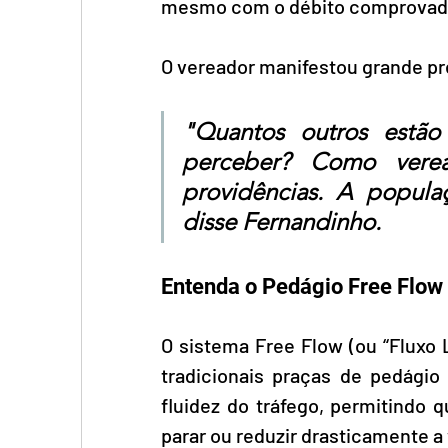
mesmo com o débito comprovado
O vereador manifestou grande pr
"Quantos outros estão
perceber? Como veread
providências. A populaç
disse Fernandinho.
Entenda o Pedágio Free Flow
O sistema Free Flow (ou “Fluxo 
tradicionais praças de pedágio 
fluidez do tráfego, permitindo 
parar ou reduzir drasticamente a