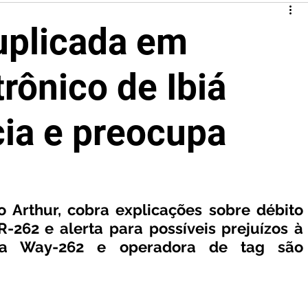
uplicada em
rônico de Ibiá
ia e preocupa
 Arthur, cobra explicações sobre débito 
262 e alerta para possíveis prejuízos à 
ria Way-262 e operadora de tag são 