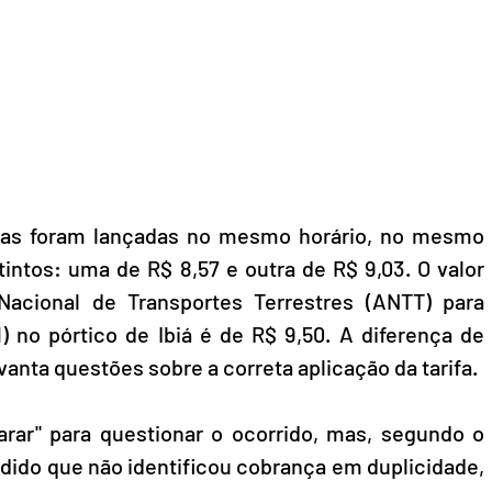
ças foram lançadas no mesmo horário, no mesmo 
intos: uma de R$ 8,57 e outra de R$ 9,03. O valor 
Nacional de Transportes Terrestres (ANTT) para 
) no pórtico de Ibiá é de R$ 9,50. A diferença de 
vanta questões sobre a correta aplicação da tarifa.
rar" para questionar o ocorrido, mas, segundo o 
dido que não identificou cobrança em duplicidade, 