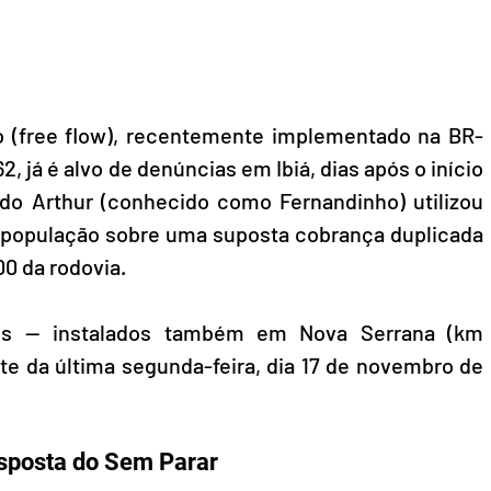
o (free flow), recentemente implementado na BR-
 já é alvo de denúncias em Ibiá, dias após o início 
do Arthur (conhecido como Fernandinho) utilizou 
 a população sobre uma suposta cobrança duplicada 
00 da rodovia.
os — instalados também em Nova Serrana (km 
 da última segunda-feira, dia 17 de novembro de 
esposta do Sem Parar