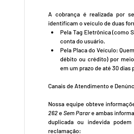
A cobrança é realizada por se
identificam o veículo de duas fo
Pela Tag Eletrônica (como S
conta do usuário.
Pela Placa do Veículo: Quem 
débito ou crédito) por meio
em um prazo de até 30 dias p
Canais de Atendimento e Denúnc
Nossa equipe obteve informaçõ
262
 e 
Sem Parar
 e ambas informa
duplicada ou indevida podem 
reclamação: