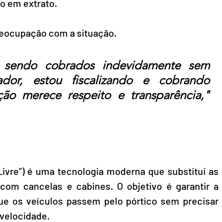
 em extrato.
eocupação com a situação. 
 sendo cobrados indevidamente sem 
or, estou fiscalizando e cobrando 
ão merece respeito e transparência," 
Livre”) é uma tecnologia moderna que substitui as 
com cancelas e cabines. O objetivo é garantir a 
que os veículos passem pelo pórtico sem precisar 
 velocidade.