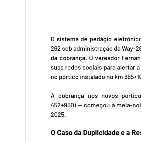
O sistema de pedágio eletrônic
262 sob administração da Way-262,
da cobrança. O vereador Fernan
suas redes sociais para alertar
no pórtico instalado no km 665+1
A cobrança nos novos pórtic
452+950) — começou à meia-noite
2025.
O Caso da Duplicidade e a R