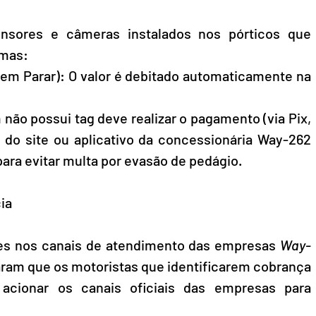
nsores e câmeras instalados nos pórticos que 
rmas:
em Parar): O valor é debitado automaticamente na 
não possui tag deve realizar o pagamento (via Pix, 
 do site ou aplicativo da concessionária Way-262 
ara evitar multa por evasão de pedágio.
ia
es nos canais de atendimento das empresas 
Way-
ram que os motoristas que identificarem cobrança 
acionar os canais oficiais das empresas para 