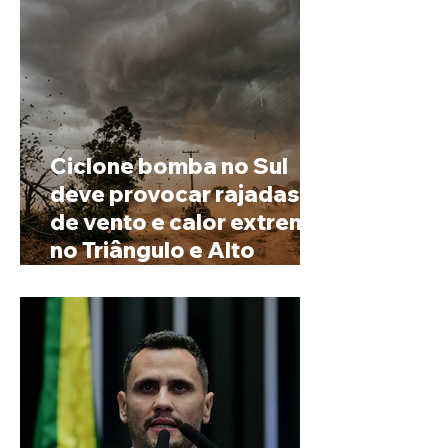
Ciclone bomba no Sul
deve provocar rajadas
de vento e calor extremo
no Triângulo e Alto
Paranaíba