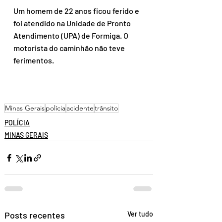
Um homem de 22 anos ficou ferido e 
foi atendido na Unidade de Pronto 
Atendimento (UPA) de Formiga. O 
motorista do caminhão não teve 
ferimentos. 
Minas Gerais
polícia
acidente
trânsito
POLÍCIA
MINAS GERAIS
Posts recentes
Ver tudo