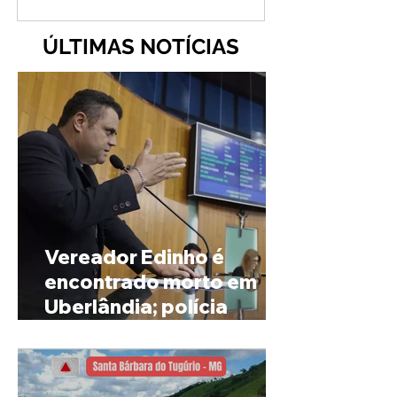
ÚLTIMAS NOTÍCIAS
Vereador Edinho é
encontrado morto em
Uberlândia; polícia
investiga o caso