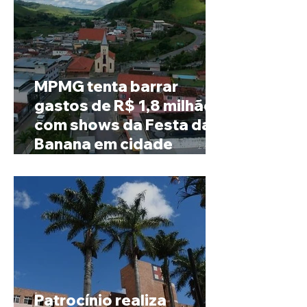
MPMG tenta barrar
gastos de R$ 1,8 milhão
com shows da Festa da
Banana em cidade
mineira de pouco mais de
4 mil habitantes
Patrocínio realiza