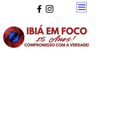
Atualize a página para ver as novas notícias