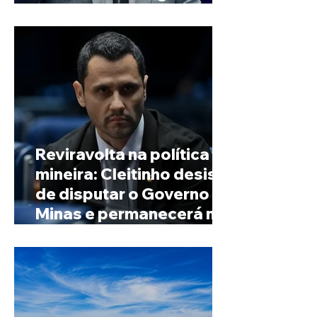
de Minas
Reviravolta na política
mineira: Cleitinho desiste
de disputar o Governo de
Minas e permanecerá no
Senado