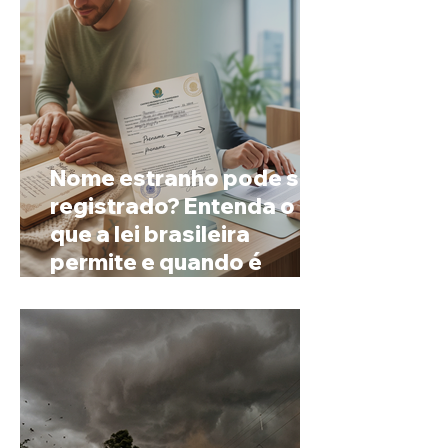
Nome estranho pode ser
registrado? Entenda o
que a lei brasileira
permite e quando é
possível mudar o
prenome