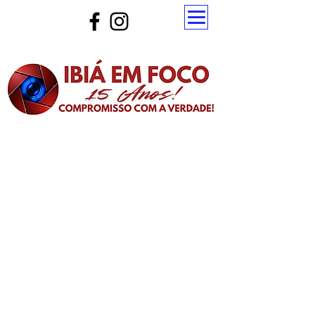
Atualize a página para ver as novas notícias